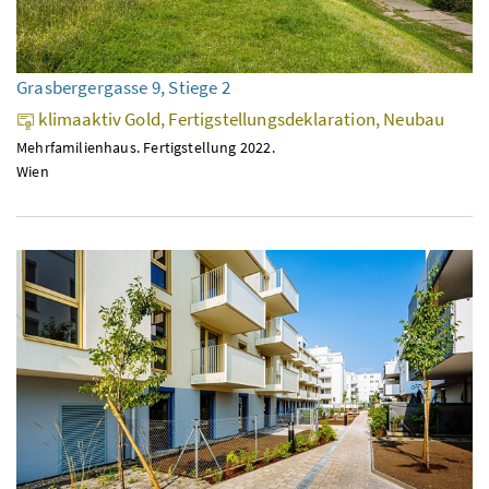
Grasbergergasse 9, Stiege 2
klimaaktiv Gold, Fertigstellungsdeklaration, Neubau
Mehrfamilienhaus. Fertigstellung 2022.
Wien