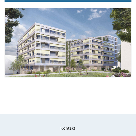
Foto 1: trans_city ZT
Kontakt