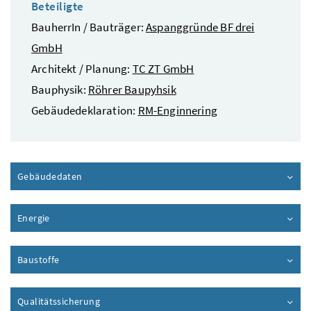
Beteiligte
BauherrIn / Bauträger:
Aspanggründe BF drei
GmbH
Architekt / Planung:
TC ZT GmbH
Bauphysik:
Röhrer Baupyhsik
Gebäudedeklaration:
RM-Enginnering
Gebäudedaten
Inhalt aufklappen
Energie
Inhalt aufklappen
Baustoffe
Inhalt aufklappen
Qualitätssicherung
Inhalt aufklappen