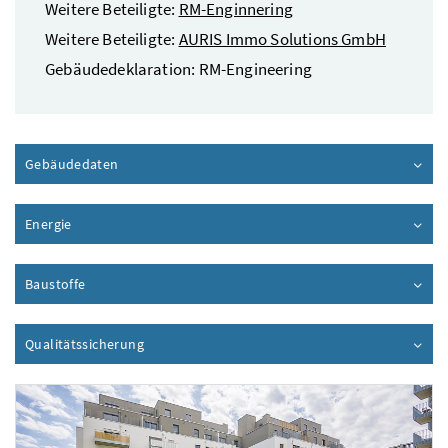
Weitere Beteiligte:
RM-Enginnering
Weitere Beteiligte:
AURIS Immo Solutions GmbH
Gebäudedeklaration: RM-Engineering
Gebäudedaten
Inhalt aufklappen
Energie
Inhalt aufklappen
Baustoffe
Inhalt aufklappen
Qualitätssicherung
Inhalt aufklappen