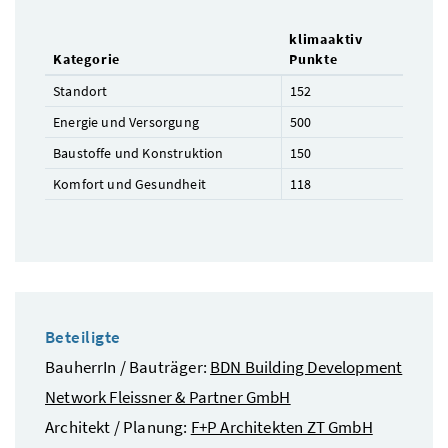
klimaaktiv
Kategorie
Punkte
Standort
152
Energie und Versorgung
500
Baustoffe und Konstruktion
150
Komfort und Gesundheit
118
Beteiligte
BauherrIn / Bauträger:
BDN Building Development
Network Fleissner & Partner GmbH
Architekt / Planung:
F+P Architekten ZT GmbH