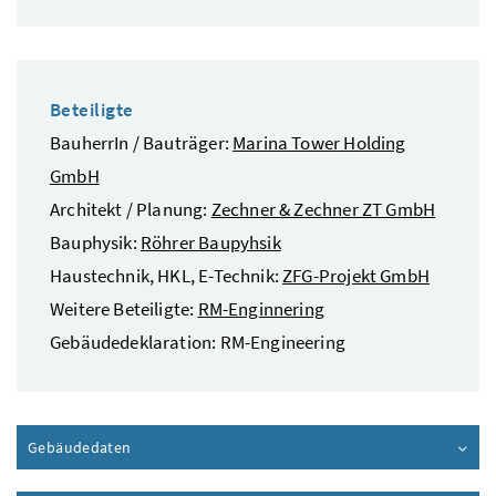
Beteiligte
BauherrIn / Bauträger:
Marina Tower Holding
GmbH
Architekt / Planung:
Zechner & Zechner ZT GmbH
Bauphysik:
Röhrer Baupyhsik
Haustechnik, HKL, E-Technik:
ZFG-Projekt GmbH
Weitere Beteiligte:
RM-Enginnering
Gebäudedeklaration: RM-Engineering
Gebäudedaten
Inhalt aufklappen