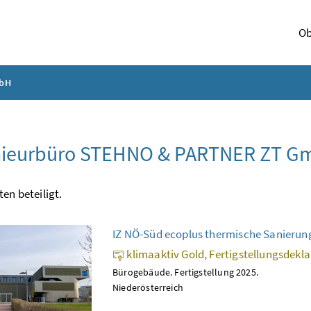
Ob
mbH
nieurbüro STEHNO & PARTNER ZT 
ten beteiligt.
IZ NÖ-Süd ecoplus thermische Sanierun
klimaaktiv Gold, Fertigstellungsdekl
Bürogebäude. Fertigstellung 2025.
Niederösterreich