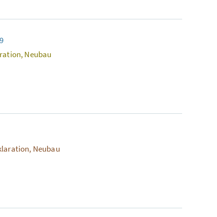
9
aration, Neubau
klaration, Neubau