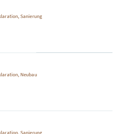
klaration, Sanierung
klaration, Neubau
klaration, Sanierung