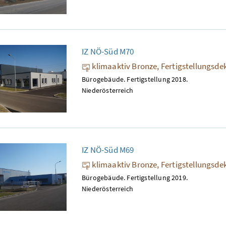
IZ NÖ-Süd M70
klimaaktiv Bronze, Fertigstellungsde
Bürogebäude. Fertigstellung 2018.
Niederösterreich
IZ NÖ-Süd M69
klimaaktiv Bronze, Fertigstellungsde
Bürogebäude. Fertigstellung 2019.
Niederösterreich