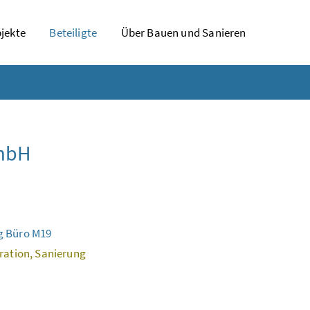
jekte
Beteiligte
Über Bauen und Sanieren
GmbH
g Büro M19
aration, Sanierung