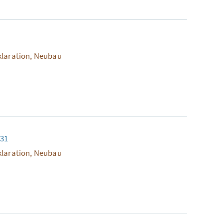
klaration, Neubau
131
klaration, Neubau