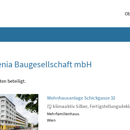
Ob
enia Baugesellschaft mbH
ten beteiligt.
Wohnhausanlage Schickgasse 32
klimaaktiv Silber, Fertigstellungsdek
Mehrfamilienhaus.
Wien