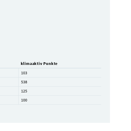
klimaaktiv Punkte
103
538
125
100