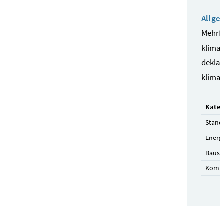
Allg
Mehr
klima
dekla
klima
Kate
Stan
Ener
Baus
Komf