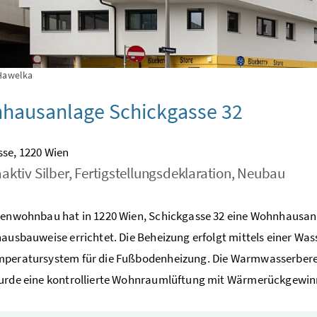
Hawelka
hausanlage Schickgasse 32
se, 1220 Wien
aktiv Silber, Fertigstellungsdeklaration, Neubau
lienwohnbau hat in 1220 Wien, Schickgasse 32 eine Wohnhausa
hausbauweise errichtet. Die Beheizung erfolgt mittels einer 
peratursystem für die Fußbodenheizung. Die Warmwasserbereit
wurde eine kontrollierte Wohnraumlüftung mit Wärmerückgewin