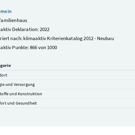
emein
familienhaus
aktiv Deklaration: 2022
riert nach: klimaaktiv Kriterienkatalog 2012 - Neubau
aktiv Punkte: 866 von 1000
gorie
dort
gie und Versorgung
toffe und Konstruktion
ort und Gesundheit