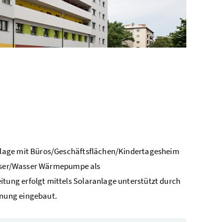
nlage mit Büros/Geschäftsflächen/Kindertagesheim
Wasser/Wasser Wärmepumpe als
ung erfolgt mittels Solaranlage unterstützt durch
nung eingebaut.