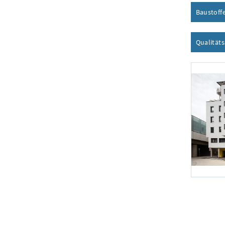
Baustoff
Qualität
Foto 1: Dani