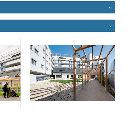
Foto 3: Daniel Hawelka