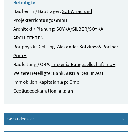
Beteiligte
BauherrIn / Bauträger:
SÜBA Bau und
Projekterrichtungs GmbH
Architekt / Planung:
SOYKA/SILBER/SOYKA
ARCHITEKTEN
Bauphysik:
Dipl.-Ing. Alexander Katzkow & Partner
GmbH
Bauleitung / ÖBA:
Implenia Baugesellschaft mbH
Weitere Beteiligte:
Bank Austria Real Invest
Immobilien-Kapitalanlage GmbH
Gebäudedeklaration: allplan
Gebäudedaten
Inhalt aufklappen