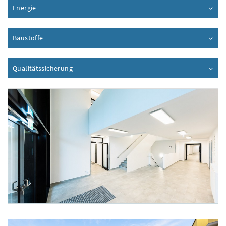
Energie
Inhalt aufklappen
Baustoffe
Inhalt aufklappen
Qualitätssicherung
Inhalt aufklappen