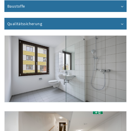
Baustoffe
Inhalt aufklappen
Qualitätssicherung
Inhalt aufklappen
Foto 1: Alpenländische/ Florian Scherl