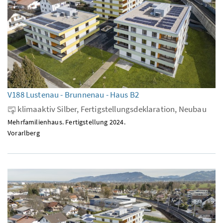
V188 Lustenau - Brunnenau - Haus B2
klimaaktiv Silber, Fertigstellungsdeklaration, Neubau
Mehrfamilienhaus. Fertigstellung 2024.
Vorarlberg