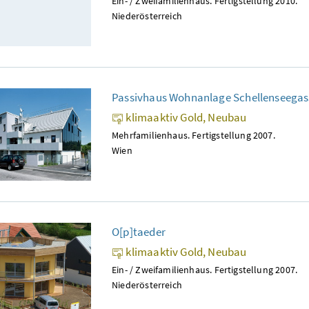
Ein- / Zweifamilienhaus. Fertigstellung 2010.
Niederösterreich
Passivhaus Wohnanlage Schellenseegas
klimaaktiv Gold, Neubau
Mehrfamilienhaus. Fertigstellung 2007.
Wien
O[p]taeder
klimaaktiv Gold, Neubau
Ein- / Zweifamilienhaus. Fertigstellung 2007.
Niederösterreich