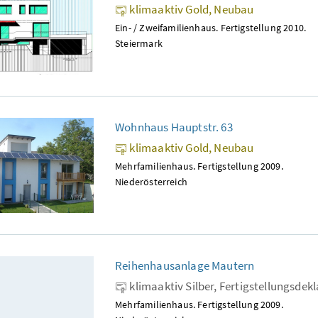
klimaaktiv Gold, Neubau
Ein- / Zweifamilienhaus. Fertigstellung 2010.
Steiermark
Wohnhaus Hauptstr. 63
klimaaktiv Gold, Neubau
Mehrfamilienhaus. Fertigstellung 2009.
Niederösterreich
Reihenhausanlage Mautern
klimaaktiv Silber, Fertigstellungsdek
Mehrfamilienhaus. Fertigstellung 2009.