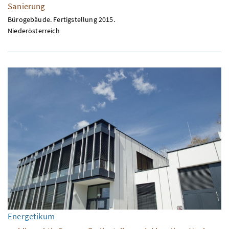
Sanierung
Bürogebäude. Fertigstellung 2015.
Niederösterreich
Energetikum