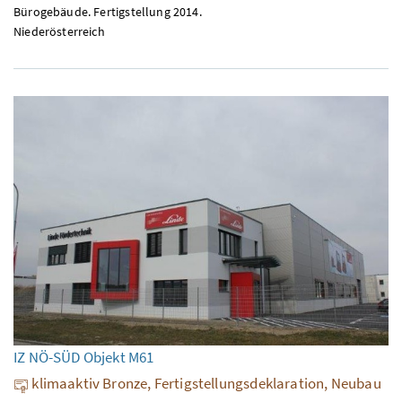
Bürogebäude. Fertigstellung 2014.
Niederösterreich
IZ NÖ-SÜD Objekt M61
klimaaktiv Bronze, Fertigstellungsdeklaration, Neubau