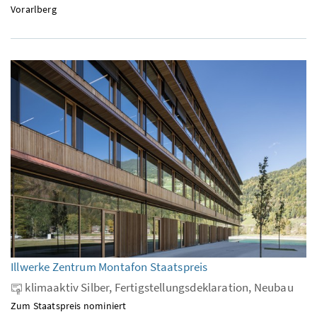
Vorarlberg
Illwerke Zentrum Montafon Staatspreis
klimaaktiv Silber, Fertigstellungsdeklaration, Neubau
Zum Staatspreis nominiert