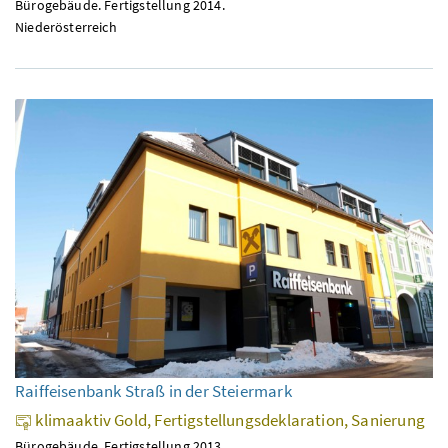
Bürogebäude. Fertigstellung 2014.
Niederösterreich
Raiffeisenbank Straß in der Steiermark
klimaaktiv Gold, Fertigstellungsdeklaration, Sanierung
Bürogebäude. Fertigstellung 2013.