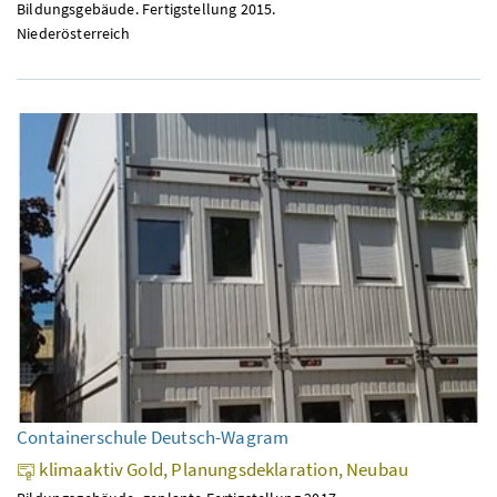
Bildungsgebäude. Fertigstellung 2015.
Niederösterreich
Containerschule Deutsch-Wagram
klimaaktiv Gold, Planungsdeklaration, Neubau