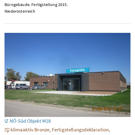
Bürogebäude. Fertigstellung 2015.
Niederösterreich
IZ NÖ-Süd Objekt M18
klimaaktiv Bronze, Fertigstellungsdeklaration,