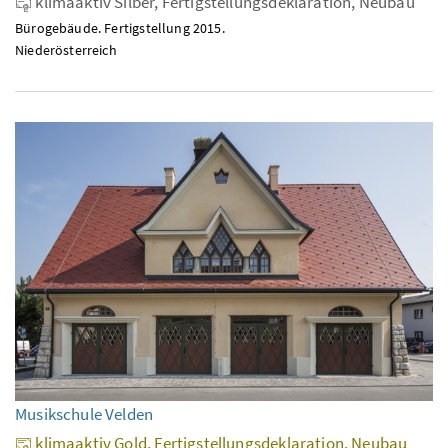
klimaaktiv Silber, Fertigstellungsdeklaration, Neubau
Bürogebäude. Fertigstellung 2015.
Niederösterreich
Musikschule Velden
klimaaktiv Gold, Fertigstellungsdeklaration, Neubau