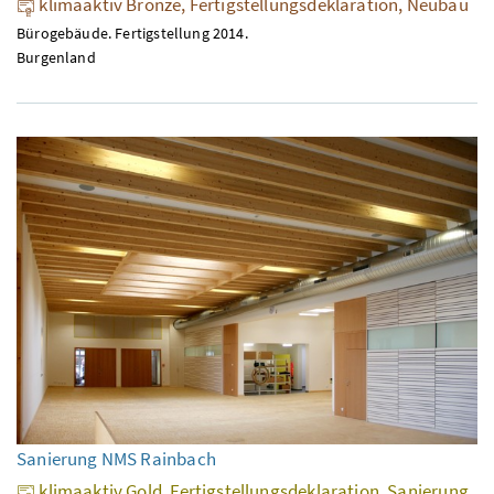
klimaaktiv Bronze, Fertigstellungsdeklaration, Neubau
Bürogebäude. Fertigstellung 2014.
Burgenland
Sanierung NMS Rainbach
klimaaktiv Gold, Fertigstellungsdeklaration, Sanierung