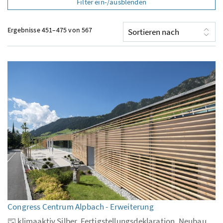
Filter ein-/ausblenden
Ergebnisse 451–475 von 567
Congress Centrum Alpbach - Erweiterung
klimaaktiv Silber, Fertigstellungsdeklaration, Neubau