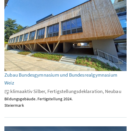
Zubau Bundesgymnasium und Bundesrealgymnasium
Weiz
klimaaktiv Silber, Fertigstellungsdeklaration, Neubau
Bildungsgebäude. Fertigstellung 2024.
Steiermark