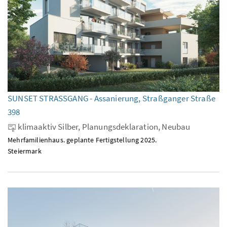
SUNSET STRASSGANG - Assanierung, Straßganger Straße
398
klimaaktiv Silber, Planungsdeklaration, Neubau
Mehrfamilienhaus. geplante Fertigstellung 2025.
Steiermark