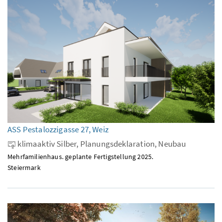
ASS Pestalozzigasse 27, Weiz
klimaaktiv Silber, Planungsdeklaration, Neubau
Mehrfamilienhaus. geplante Fertigstellung 2025.
Steiermark