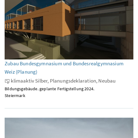
Zubau Bundesgymnasium und Bundesrealgymnasium
Weiz (Planung)
klimaaktiv Silber, Planungsdeklaration, Neubau
Bildungsgebäude. geplante Fertigstellung 2024.
Steiermark