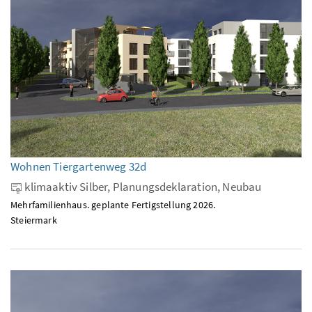
Wohnen Tiergartenweg 32d
klimaaktiv Silber, Planungsdeklaration, Neubau
Mehrfamilienhaus. geplante Fertigstellung 2026.
Steiermark