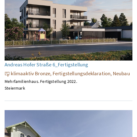
Andreas Hofer Straße 6_Fertigstellung
klimaaktiv Bronze, Fertigstellungsdeklaration, Neubau
Mehrfamilienhaus. Fertigstellung 2022.
Steiermark