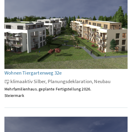
Wohnen Tiergartenweg 32e
klimaaktiv Silber, Planungsdeklaration, Neubau
Mehrfamilienhaus. geplante Fertigstellung 2026.
Steiermark