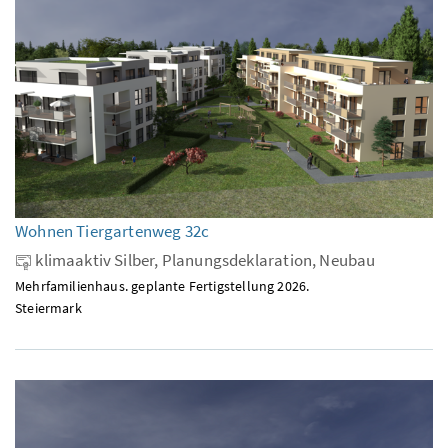
Wohnen Tiergartenweg 32c
klimaaktiv Silber, Planungsdeklaration, Neubau
Mehrfamilienhaus. geplante Fertigstellung 2026.
Steiermark