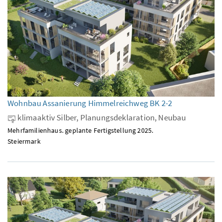
Wohnbau Assanierung Himmelreichweg BK 2-2
klimaaktiv Silber, Planungsdeklaration, Neubau
Mehrfamilienhaus. geplante Fertigstellung 2025.
Steiermark