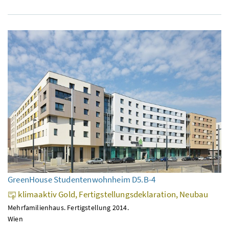
GreenHouse Studentenwohnheim D5.B-4
klimaaktiv Gold, Fertigstellungsdeklaration, Neubau
Mehrfamilienhaus. Fertigstellung 2014.
Wien