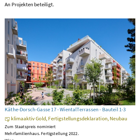
An Projekten beteiligt.
Käthe-Dorsch-Gasse 17 - WientalTerrassen - Bauteil 1-3
klimaaktiv Gold, Fertigstellungsdeklaration, Neubau
Zum Staatspreis nominiert
Mehrfamilienhaus. Fertigstellung 2022.