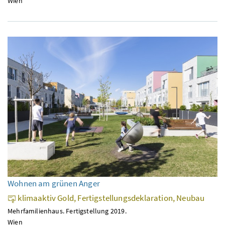
Wien
Wohnen am grünen Anger
klimaaktiv Gold, Fertigstellungsdeklaration, Neubau
Mehrfamilienhaus. Fertigstellung 2019.
Wien