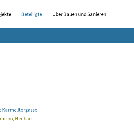
jekte
Beteiligte
Über Bauen und Sanieren
e Karmelitergasse
aration, Neubau