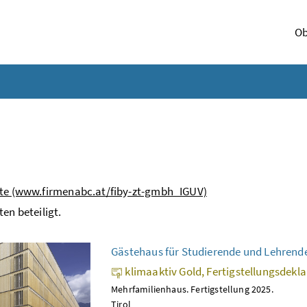
Ob
ite (www.firmenabc.at/fiby-zt-gmbh_IGUV)
ten beteiligt.
Gästehaus für Studierende und Lehrend
klimaaktiv Gold, Fertigstellungsdekl
Mehrfamilienhaus. Fertigstellung 2025.
Tirol