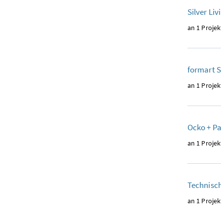
Silver Li
an 1 Projek
formart 
an 1 Projek
Ocko + P
an 1 Projek
Technisc
an 1 Projek