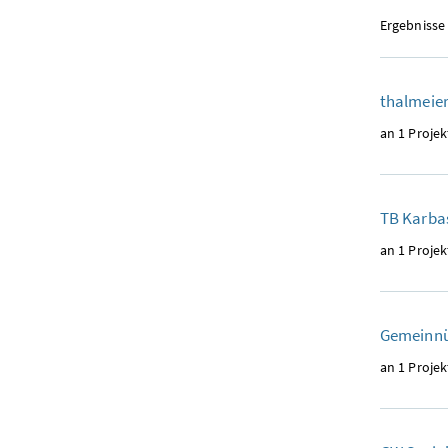
Ergebnisse
thalmeie
an 1 Projek
TB Karb
an 1 Projek
Gemeinnü
an 1 Projek