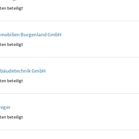
ten beteiligt
mobilien Burgenland GmbH
ten beteiligt
ebäudetechnik GmbH
ten beteiligt
reger
ten beteiligt