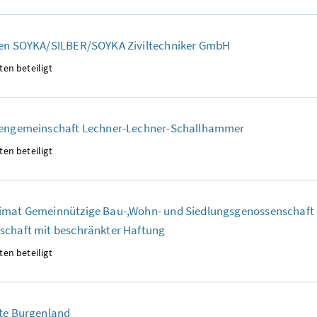
ten SOYKA/SILBER/SOYKA Ziviltechniker GmbH
ten beteiligt
tengemeinschaft Lechner-Lechner-Schallhammer
ten beteiligt
imat Gemeinnützige Bau-,Wohn- und Siedlungsgenossenschaft r
schaft mit beschränkter Haftung
ten beteiligt
ate Burgenland