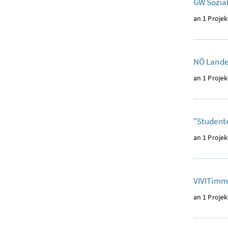
GW Sozia
an 1 Projek
NÖ Lande
an 1 Projek
"Studen
an 1 Projek
VIVITim
an 1 Projek