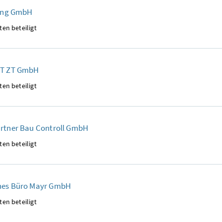
ving GmbH
ten beteiligt
ST ZT GmbH
ten beteiligt
artner Bau Controll GmbH
ten beteiligt
hes Büro Mayr GmbH
ten beteiligt