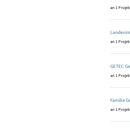
an 1 Projek
Landesim
an 1 Projek
GETEC G
an 1 Projek
Familie G
an 1 Projek