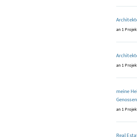
Architek
an 1 Projek
Architek
an 1 Projek
meine He
Genossen
an 1 Projek
Real Est