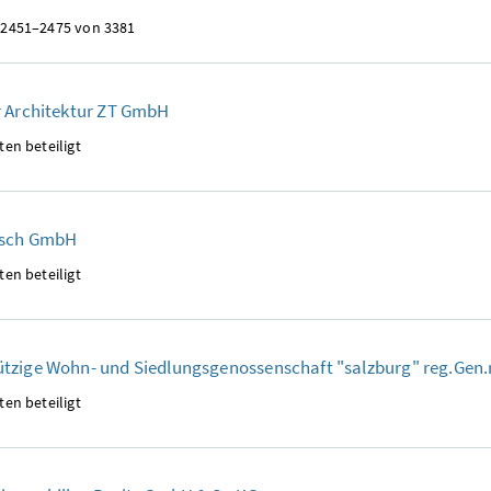
 2451–2475 von 3381
r Architektur ZT GmbH
ten beteiligt
asch GmbH
ten beteiligt
tzige Wohn- und Siedlungsgenossenschaft "salzburg" reg.Gen
ten beteiligt