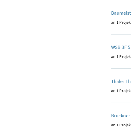
Baumeiste
an 1 Projek
WSB BF 5
an 1 Projek
Thaler Th
an 1 Projek
Bruckner
an 1 Projek