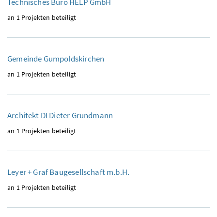
Technisches Büro HELP GmbH
an 1 Projekten beteiligt
Gemeinde Gumpoldskirchen
an 1 Projekten beteiligt
Architekt DI Dieter Grundmann
an 1 Projekten beteiligt
Leyer + Graf Baugesellschaft m.b.H.
an 1 Projekten beteiligt