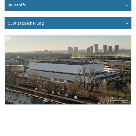
Baustoffe
Inhalt aufklappen
Qualitätssicherung
Inhalt aufklappen
Foto 1: Kurt Höbst