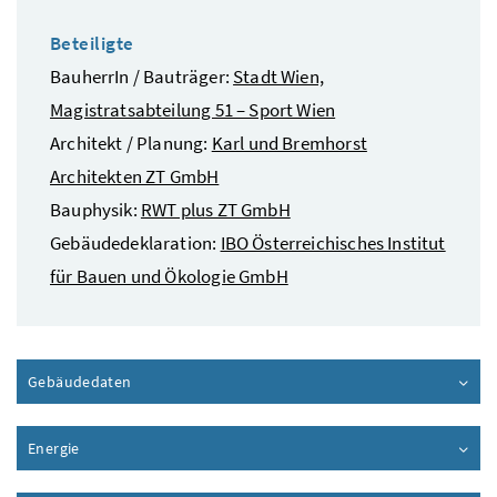
Beteiligte
BauherrIn / Bauträger:
Stadt Wien,
Magistratsabteilung 51 – Sport Wien
Architekt / Planung:
Karl und Bremhorst
Architekten ZT GmbH
Bauphysik:
RWT plus ZT GmbH
Gebäudedeklaration:
IBO Österreichisches Institut
für Bauen und Ökologie GmbH
Gebäudedaten
Inhalt aufklappen
Energie
Inhalt aufklappen