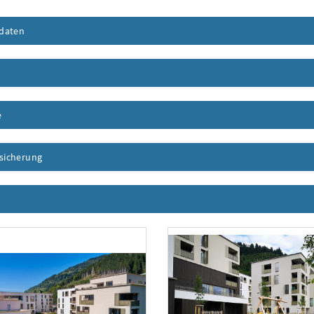
daten
Inhalt aufklappen
nhalt aufklappen
e
Inhalt aufklappen
ssicherung
Inhalt aufklappen
nhalt aufklappen