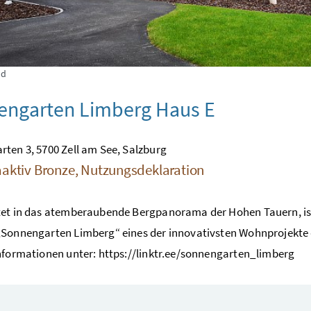
nd
engarten Limberg Haus E
ten 3, 5700 Zell am See, Salzburg
aktiv Bronze, Nutzungsdeklaration
et in das atemberaubende Bergpanorama der Hohen Tauern, ist
„Sonnengarten Limberg“ eines der innovativsten Wohnprojekte
nformationen unter: https://linktr.ee/sonnengarten_limberg