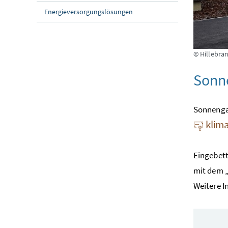
Energieversorgungslösungen
© Hillebra
Sonn
Sonnengar
klima
Eingebett
mit dem 
Weitere I