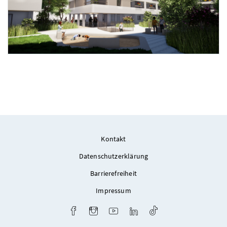
Foto 2: Schwarz.Platzer.Architekten.zt-GmbH
Kontakt
Datenschutzerklärung
Barrierefreiheit
Impressum
Facebook
Instagram
Youtube
LinkedIn
TikTok