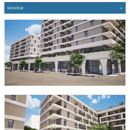
Mobilität
Inhalt aufklappen
Foto 1: Schwarz.Platzer.Architekten.zt-GmbH