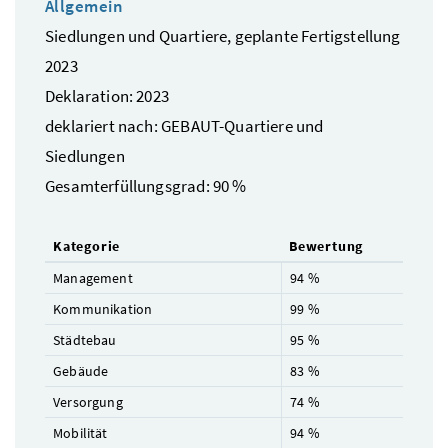
Allgemein
Siedlungen und Quartiere, geplante Fertigstellung
2023
Deklaration: 2023
deklariert nach: GEBAUT-Quartiere und
Siedlungen
Gesamterfüllungsgrad: 90 %
Kategorie
Bewertung
Management
94 %
Kommunikation
99 %
Städtebau
95 %
Gebäude
83 %
Versorgung
74 %
Mobilität
94 %