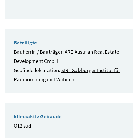
Beteiligte
BauherrIn / Bauträger:
ARE Austrian Real Estate
Development GmbH
Gebäudedeklaration:
SIR - Salzburger Institut für
Raumordnung und Wohnen
klimaaktiv Gebäude
Q12 süd