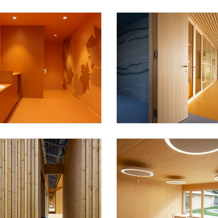
Troy
Foto 5: Juri Troy