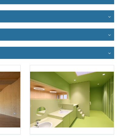
Foto 3: Juri Troy