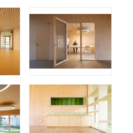
Foto 6: Juri Troy