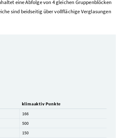
inhaltet eine Abfolge von 4 gleichen Gruppenblöcken
che sind beidseitig über vollflächige Verglasungen
klimaaktiv Punkte
166
500
150