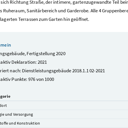
t sich Richtung Straße, der intimere, gartenzugewandte Teil be
ls Ruheraum, Sanitärbereich und Garderobe. Alle 4 Gruppenberei
lagerten Terrassen zum Garten hin geöffnet.
emein
ngsgebäude, Fertigstellung 2020
aktiv Deklaration: 2021
riert nach: Dienstleistungsgebäude 2018.1.1 02-2021
aktiv Punkte: 976 von 1000
gorie
dort
gie und Versorgung
toffe und Konstruktion