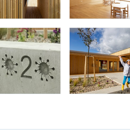
Troy
Foto 8: Juri Troy
Foto 11: Juri Troy
 Troy