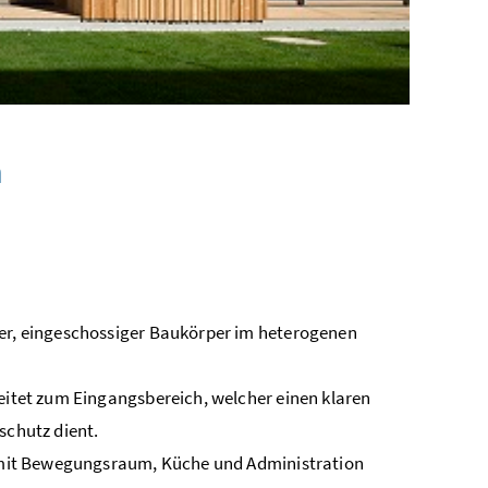
m
ger, eingeschossiger Baukörper im heterogenen
leitet zum Eingangsbereich, welcher einen klaren
schutz dient.
il mit Bewegungsraum, Küche und Administration