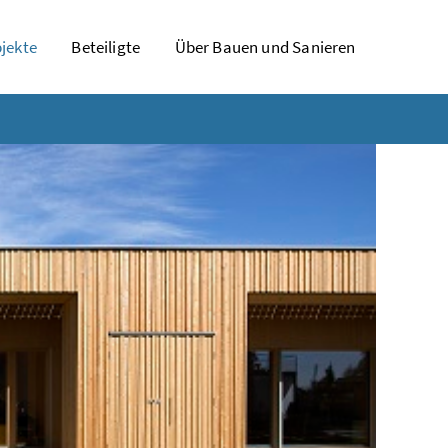
jekte
Beteiligte
Über Bauen und Sanieren