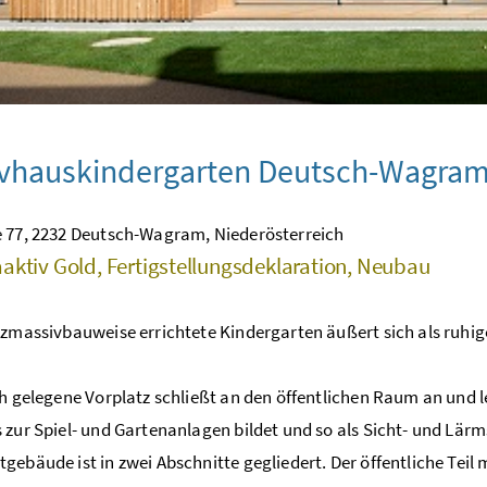
ivhauskindergarten Deutsch-Wagra
 77, 2232 Deutsch-Wagram, Niederösterreich
aktiv Gold, Fertigstellungsdeklaration, Neubau
lzmassivbauweise errichtete Kindergarten äußert sich als ruhi
ch gelegene Vorplatz schließt an den öffentlichen Raum an und 
 zur Spiel- und Gartenanlagen bildet und so als Sicht- und Lärm
gebäude ist in zwei Abschnitte gegliedert. Der öffentliche Te