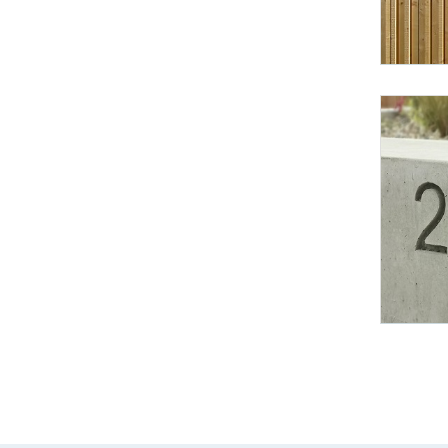
Foto 7: Juri 
Foto 10: Juri