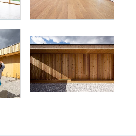
Foto 9: Juri Troy
Foto 12: Juri Troy