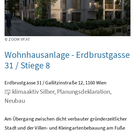
© ZOOM VP.AT
Wohnhausanlage - Erdbrustgasse
31 / Stiege 8
Erdbrustgasse 31 / Gallitzinstraße 12, 1160 Wien
klimaaktiv Silber, Planungsdeklaration,
Neubau
Am Übergang zwischen dicht verbauter gründerzeitlicher
Stadt und der Villen- und Kleingartenbebauung am Fuße