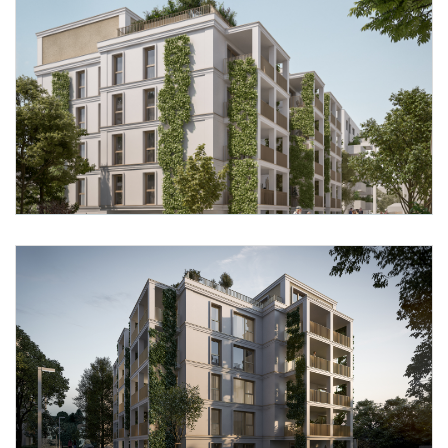
Foto 1: ZOOM VP.AT
Foto 2: ZOOM VP.AT