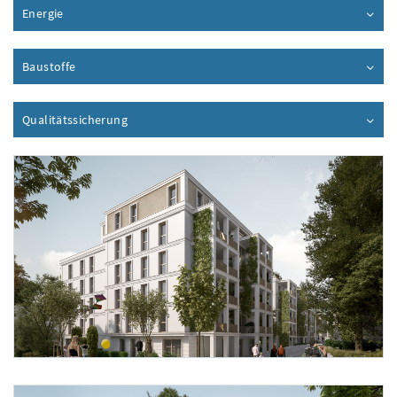
Energie
Inhalt aufklappen
Baustoffe
Inhalt aufklappen
Qualitätssicherung
Inhalt aufklappen