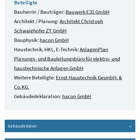
Beteiligte
BauherrIn / Bauträger:
Bauwerk E31 GmbH
Architekt / Planung:
Architekt Christoph
Schwaighofer ZT GmbH
Bauphysik:
hacon GmbH
Haustechnik, HKL, E-Technik:
AnlagenPlan
Planungs- und Bauleitungsbüro für elektro- und
haustechnische Anlagen GmbH
Weitere Beteiligte:
Ernst Haustechnik GesmbH. &
Co.KG.
Gebäudedeklaration:
hacon GmbH
Gebäudedaten
Inhalt aufklappen