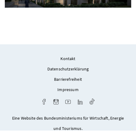
Foto 3: ZOOM VP.AT
Kontakt
Datenschutzerklärung
Barrierefreiheit
Impressum
Facebook
Instagram
Youtube
LinkedIn
TikTok
Eine Website des Bundesministeriums für Wirtschaft, Energie
und Tourismus.