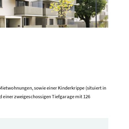
ietwohnungen, sowie einer Kinderkrippe (situiert in
nd einer zweigeschossigen Tiefgarage mit 126