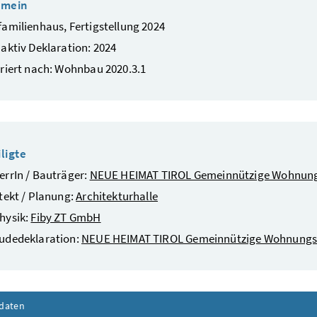
emein
amilienhaus, Fertigstellung 2024
aktiv Deklaration: 2024
riert nach: Wohnbau 2020.3.1
ligte
rrIn / Bauträger:
NEUE HEIMAT TIROL Gemeinnützige Wohnu
tekt / Planung:
Architekturhalle
hysik:
Fiby ZT GmbH
udedeklaration:
NEUE HEIMAT TIROL Gemeinnützige Wohnun
daten
Inhalt aufklappen