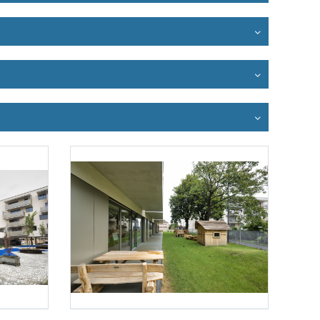
Foto 3: NHT/Karg