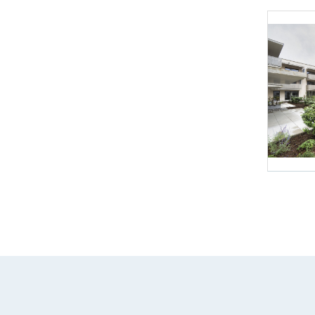
Foto 4: NHT/