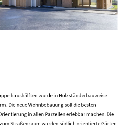
8 Doppelhaushälften wurde in Holzständerbauweise
hirm. Die neue Wohnbebauung soll die besten
rientierung in allen Parzellen erlebbar machen. Die
 zum Straßenraum wurden südlich orientierte Gärten