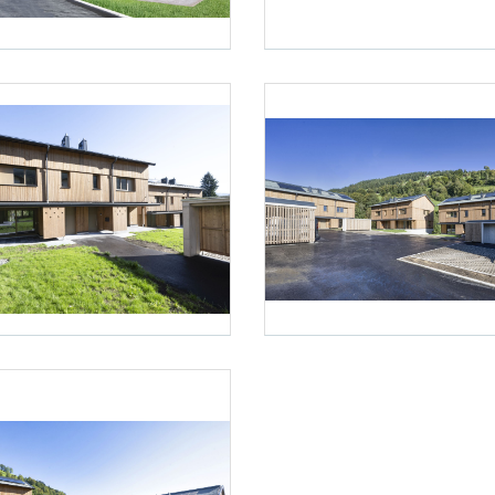
Foto 2: NHT/Karg
Karg
Foto 5: NHT/Karg
Karg