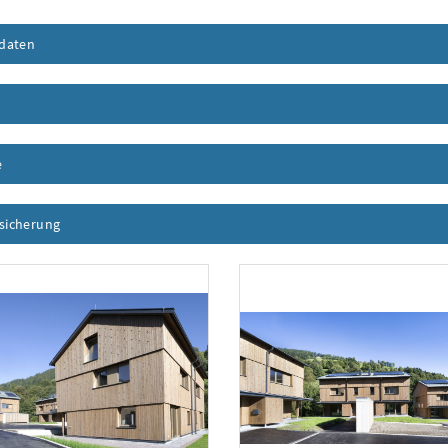
daten
Inhalt aufklappen
nhalt aufklappen
e
Inhalt aufklappen
ssicherung
Inhalt aufklappen