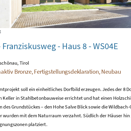
g
 Franziskusweg - Haus 8 - WS04E
schönau, Tirol
aktiv Bronze, Fertigstellungsdeklaration, Neubau
tprojekt soll ein einheitliches Dorfbild erzeugen. Jedes der 
n Keller in Stahlbetonbauweise errichtet und hat einen Holzsc
n des Grundstückes – den Hohe Salve Blick sowie die Wildbach-O
 wurden mit dem Naturraum verzahnt. Südlich der Häuser hin
gnungszonen platziert.