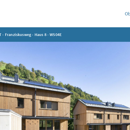
Ob
 - Franziskusweg - Haus 8 - WS04E