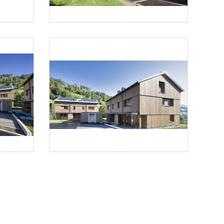
Foto 3: NHT/Karg
Foto 6: NHT/Karg