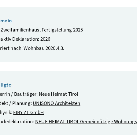
emein
/ Zweifamilienhaus, Fertigstellung 2025
aktiv Deklaration: 2026
riert nach: Wohnbau 2020.4.3.
ligte
rrIn / Bauträger:
Neue Heimat Tirol
tekt / Planung:
UNISONO Architekten
hysik:
FIBY ZT GmbH
udedeklaration:
NEUE HEIMAT TIROL Gemeinnützige Wohnun