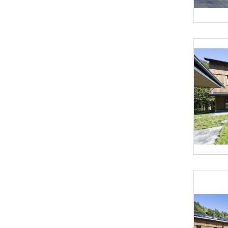
Foto 1: NHT/
Foto 4: NHT/