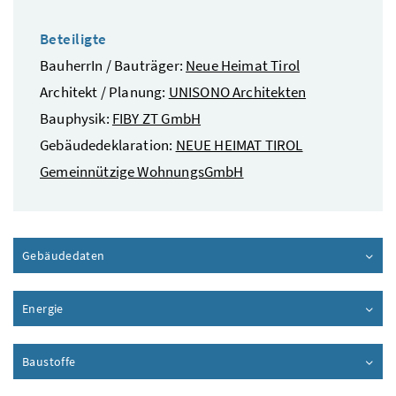
Beteiligte
BauherrIn / Bauträger:
Neue Heimat Tirol
Architekt / Planung:
UNISONO Architekten
Bauphysik:
FIBY ZT GmbH
Gebäudedeklaration:
NEUE HEIMAT TIROL
Gemeinnützige WohnungsGmbH
Gebäudedaten
Inhalt aufklappen
Energie
Inhalt aufklappen
Baustoffe
Inhalt aufklappen