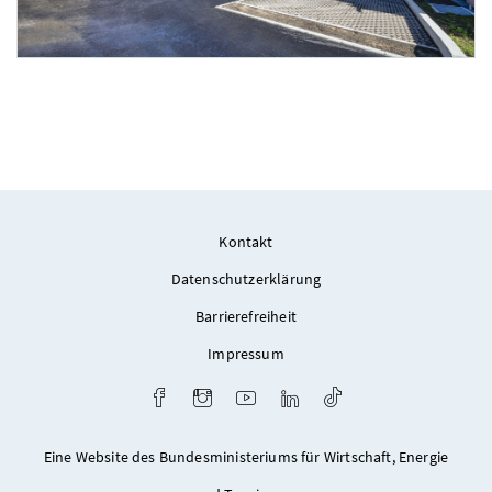
Foto 7: NHT/Karg
Kontakt
Datenschutzerklärung
Barrierefreiheit
Impressum
Facebook
Instagram
Youtube
LinkedIn
TikTok
Eine Website des Bundesministeriums für Wirtschaft, Energie