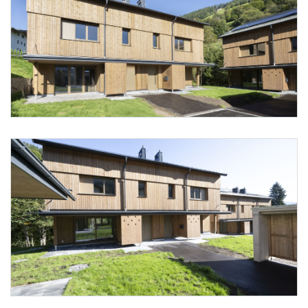
Foto 4: NHT/Karg