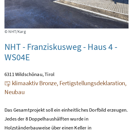
© NHT/Karg
NHT - Franziskusweg - Haus 4 -
WS04E
6311 Wildschönau, Tirol
klimaaktiv Bronze, Fertigstellungsdeklaration,
Neubau
Das Gesamtprojekt soll ein einheitliches Dorfbild erzeugen.
Jedes der 8 Doppelhaushälften wurde in
Holzständerbauweise über einen Keller in