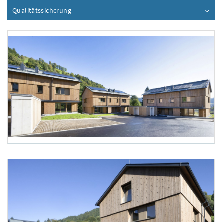
Qualitätssicherung
Inhalt aufklappen
Foto 1: NHT/Karg