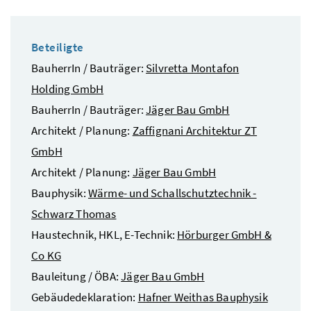
Beteiligte
BauherrIn / Bauträger:
Silvretta Montafon
Holding GmbH
BauherrIn / Bauträger:
Jäger Bau GmbH
Architekt / Planung:
Zaffignani Architektur ZT
GmbH
Architekt / Planung:
Jäger Bau GmbH
Bauphysik:
Wärme- und Schallschutztechnik -
Schwarz Thomas
Haustechnik, HKL, E-Technik:
Hörburger GmbH &
Co KG
Bauleitung / ÖBA:
Jäger Bau GmbH
Gebäudedeklaration:
Hafner Weithas Bauphysik