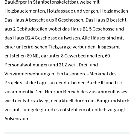
Baukörper in Stahlbetonskelettbauweise mit
Holzbauelementen, Holzfassade und vorgeh. Holzlamellen.
Das Haus A besteht aus 6 Geschossen. Das Haus B besteht
aus 2 Gebäudeteilen wobei das Haus B1 5 Geschosse und
das Haus B2 4 Geschosse aufweisen. Alle Häuser sind mit
einer unterirdischen Tiefgarage verbunden. Insgesamt
entstehen 89 NE, darunter 8 Gewerbeeinheiten, 60
Personalwohnungen und 21 Zwei-, Drei- und
Vierzimmerwohnungen. Ein besonderes Merkmal des
Projekts ist die Lage, an der die beiden Bäche Ill und Litz
zusammenfließen. Hin zum Bereich des Zusammenflusses
wird der Fahrradweg, der aktuell durch das Baugrundstück
verläuft, umgelegt und es entsteht ein öffentlich zugängl.
Außenraum.