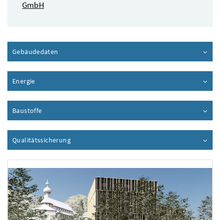
GmbH
Gebäudedaten
Inhalt aufklappen
Energie
Inhalt aufklappen
Baustoffe
Inhalt aufklappen
Qualitätssicherung
Inhalt aufklappen