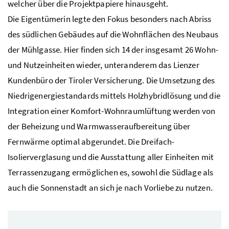
welcher über die Projektpapiere hinausgeht.
Die Eigentümerin legte den Fokus besonders nach Abriss
des südlichen Gebäudes auf die Wohnflächen des Neubaus
der Mühlgasse. Hier finden sich 14 der insgesamt 26 Wohn-
und Nutzeinheiten wieder, unteranderem das Lienzer
Kundenbüro der Tiroler Versicherung. Die Umsetzung des
Niedrigenergiestandards mittels Holzhybridlösung und die
Integration einer Komfort-Wohnraumlüftung werden von
der Beheizung und Warmwasseraufbereitung über
Fernwärme optimal abgerundet. Die Dreifach-
Isolierverglasung und die Ausstattung aller Einheiten mit
Terrassenzugang ermöglichen es, sowohl die Südlage als
auch die Sonnenstadt an sich je nach Vorliebe zu nutzen.