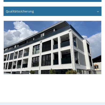
Qualitätssicherung
Inhalt aufklappen
Foto 1: architekturbüro rohracher & partner