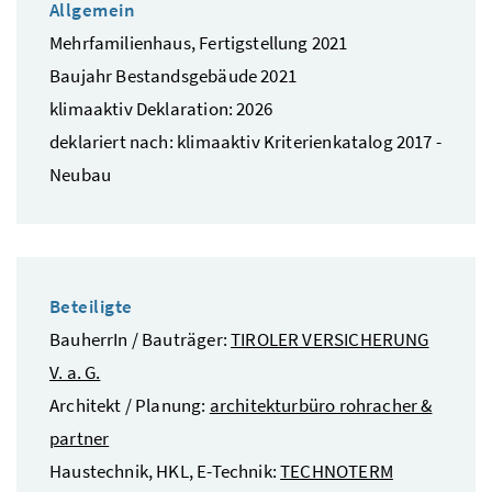
Allgemein
Mehrfamilienhaus, Fertigstellung 2021
Baujahr Bestandsgebäude 2021
klimaaktiv Deklaration: 2026
deklariert nach: klimaaktiv Kriterienkatalog 2017 -
Neubau
Beteiligte
BauherrIn / Bauträger:
TIROLER VERSICHERUNG
V. a. G.
Architekt / Planung:
architekturbüro rohracher &
partner
Haustechnik, HKL, E-Technik:
TECHNOTERM