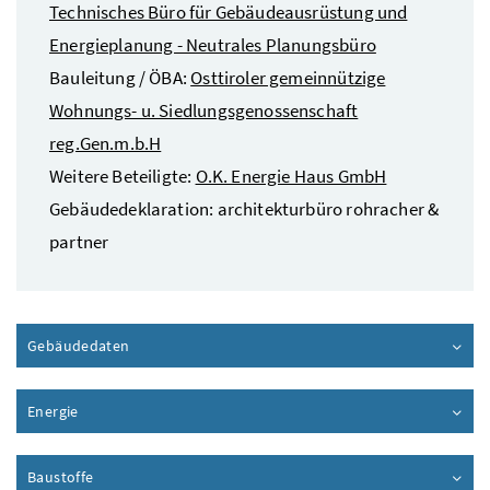
Technisches Büro für Gebäudeausrüstung und
Energieplanung - Neutrales Planungsbüro
Bauleitung / ÖBA:
Osttiroler gemeinnützige
Wohnungs- u. Siedlungsgenossenschaft
reg.Gen.m.b.H
Weitere Beteiligte:
O.K. Energie Haus GmbH
Gebäudedeklaration: architekturbüro rohracher &
partner
Gebäudedaten
Inhalt aufklappen
Energie
Inhalt aufklappen
Baustoffe
Inhalt aufklappen