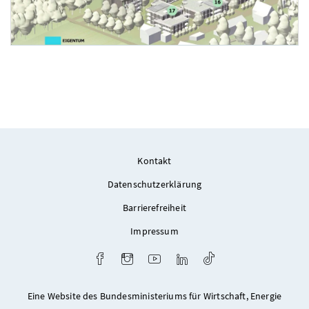
Foto 2: Heimat Österreich
Kontakt
Datenschutzerklärung
Barrierefreiheit
Impressum
Facebook
Instagram
Youtube
LinkedIn
TikTok
Eine Website des Bundesministeriums für Wirtschaft, Energie