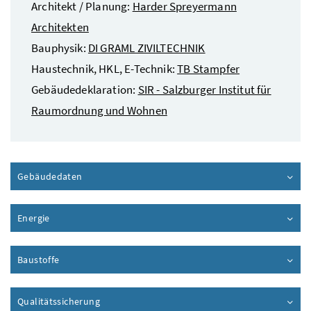
Architekt / Planung:
Harder Spreyermann
Architekten
Bauphysik:
DI GRAML ZIVILTECHNIK
Haustechnik, HKL, E-Technik:
TB Stampfer
Gebäudedeklaration:
SIR - Salzburger Institut für
Raumordnung und Wohnen
Gebäudedaten
Inhalt aufklappen
Energie
Inhalt aufklappen
Baustoffe
Inhalt aufklappen
Qualitätssicherung
Inhalt aufklappen