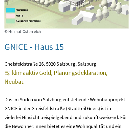
© Heimat Österreich
GNICE - Haus 15
Gneisfeldstraße 26, 5020 Salzburg, Salzburg
klimaaktiv Gold, Planungsdeklaration,
Neubau
Das im Süden von Salzburg entstehende Wohnbauprojekt
GNICE in der Gneisfeldstraße (Stadtteil Gneis) ist in
vielerlei Hinsicht beispielgebend und zukunftsweisend. Für
die Bewohner:innen bietet es eine Wohnqualität und ein