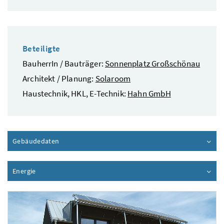
Beteiligte
BauherrIn / Bauträger:
Sonnenplatz Großschönau
Architekt / Planung:
Solaroom
Haustechnik, HKL, E-Technik:
Hahn GmbH
Gebäudedaten
Inhalt aufklappen
Energie
Inhalt aufklappen