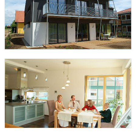
Foto 1: Fotostudio Kainz, 3950 Gmünd