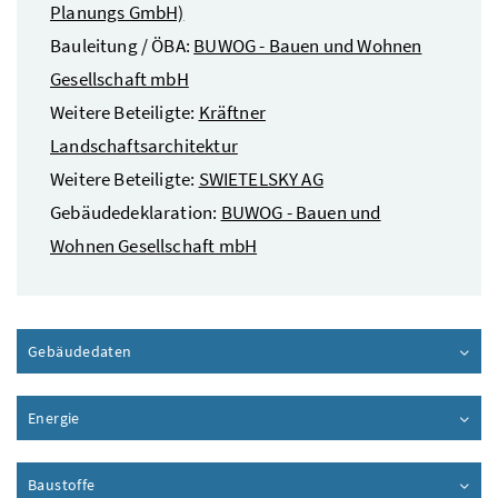
Planungs GmbH)
Bauleitung / ÖBA:
BUWOG - Bauen und Wohnen
Gesellschaft mbH
Weitere Beteiligte:
Kräftner
Landschaftsarchitektur
Weitere Beteiligte:
SWIETELSKY AG
Gebäudedeklaration:
BUWOG - Bauen und
Wohnen Gesellschaft mbH
Gebäudedaten
Inhalt aufklappen
Energie
Inhalt aufklappen
Baustoffe
Inhalt aufklappen