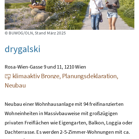
© BUWOG/OLN, Stand März 2025
drygalski
Rosa-Wien-Gasse 9 und 11, 1210 Wien
klimaaktiv Bronze, Planungsdeklaration,
Neubau
Neubau einer Wohnhausanlage mit 94 freifinanzierten
Wohneinheiten in Massivbauweise mit großzügigen
privaten Freiflächen wie Eigengarten, Balkon, Loggia oder
Dachterrasse. Es werden 2-5-Zimmer-Wohnungen mit ca.