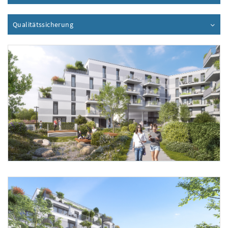
Qualitätssicherung
Inhalt aufklappen
Foto 1: BUWOG/OLN, Stand März 2025