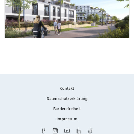
Foto 2: BUWOG/OLN, Stand März 2025
Kontakt
Datenschutzerklärung
Barrierefreiheit
Impressum
Facebook
Instagram
Youtube
LinkedIn
TikTok