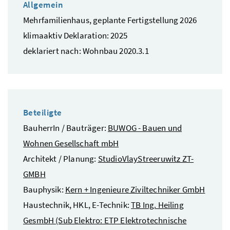
Allgemein
Mehrfamilienhaus, geplante Fertigstellung 2026
klimaaktiv Deklaration: 2025
deklariert nach: Wohnbau 2020.3.1
Beteiligte
BauherrIn / Bauträger:
BUWOG - Bauen und
Wohnen Gesellschaft mbH
Architekt / Planung:
StudioVlayStreeruwitz ZT-
GMBH
Bauphysik:
Kern + Ingenieure Ziviltechniker GmbH
Haustechnik, HKL, E-Technik:
TB Ing. Heiling
GesmbH (Sub Elektro: ETP Elektrotechnische