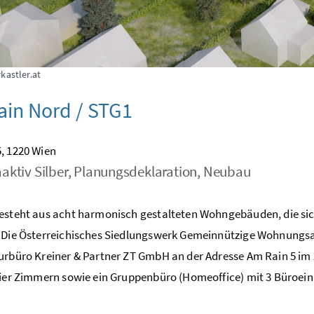
kastler.at
in Nord / STG1
, 1220 Wien
aktiv Silber, Planungsdeklaration, Neubau
esteht aus acht harmonisch gestalteten Wohngebäuden, die sic
 Die Österreichisches Siedlungswerk Gemeinnützige Wohnungsa
urbüro Kreiner & Partner ZT GmbH an der Adresse Am Rain 5 i
vier Zimmern sowie ein Gruppenbüro (Homeoffice) mit 3 Büroeinhe