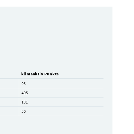
klimaaktiv Punkte
93
495
131
50