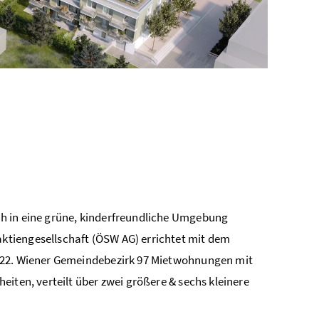
h in eine grüne, kinderfreundliche Umgebung
ktiengesellschaft (ÖSW AG) errichtet mit dem
m 22. Wiener Gemeindebezirk 97 Mietwohnungen mit
iten, verteilt über zwei größere & sechs kleinere