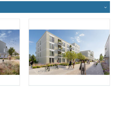
Foto 3: schreinerkastler.at