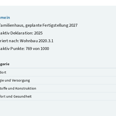
emein
amilienhaus, geplante Fertigstellung 2027
aktiv Deklaration: 2025
riert nach: Wohnbau 2020.3.1
aktiv Punkte: 769 von 1000
gorie
dort
gie und Versorgung
toffe und Konstruktion
ort und Gesundheit