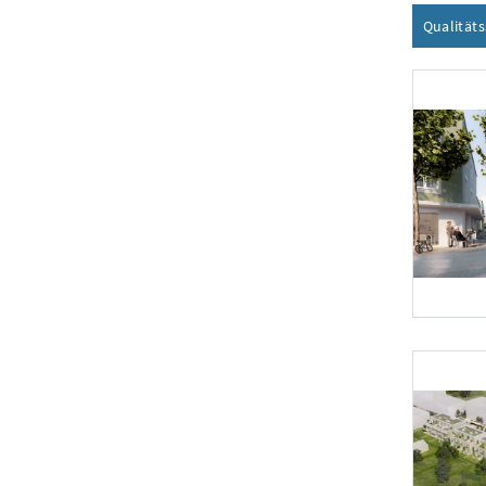
Qualität
Foto 1: schre