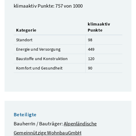
klimaaktiv Punkte: 757 von 1000
klimaaktiv
Kategorie
Punkte
Standort
98
Energie und Versorgung
449
Baustoffe und Konstruktion
120
Komfort und Gesundheit
90
Beteiligte
BauherrIn / Bauträger:
Alpenländische
Gemeinnützige WohnbauGmbH