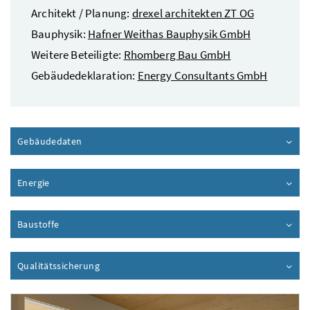
Architekt / Planung:
drexel architekten ZT OG
Bauphysik:
Hafner Weithas Bauphysik GmbH
Weitere Beteiligte:
Rhomberg Bau GmbH
Gebäudedeklaration:
Energy Consultants GmbH
Gebäudedaten
Inhalt aufklappen
Energie
Inhalt aufklappen
Baustoffe
Inhalt aufklappen
Qualitätssicherung
Inhalt aufklappen