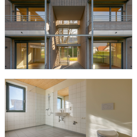
Foto 7:
Foto 8: Alpenländische @ Florian Scherl