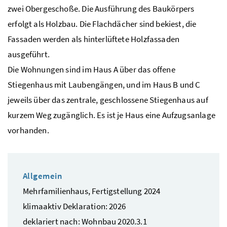
zwei Obergeschoße. Die Ausführung des Baukörpers
erfolgt als Holzbau. Die Flachdächer sind bekiest, die
Fassaden werden als hinterlüftete Holzfassaden
ausgeführt.
Die Wohnungen sind im Haus A über das offene
Stiegenhaus mit Laubengängen, und im Haus B und C
jeweils über das zentrale, geschlossene Stiegenhaus auf
kurzem Weg zugänglich. Es ist je Haus eine Aufzugsanlage
vorhanden.
Allgemein
Mehrfamilienhaus, Fertigstellung 2024
klimaaktiv Deklaration: 2026
deklariert nach: Wohnbau 2020.3.1