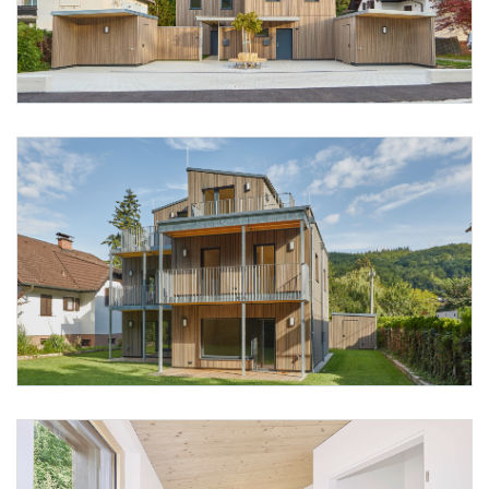
Foto 1: studiobaumann
Foto 2: studiobaumann
Foto 3: studiobaumann