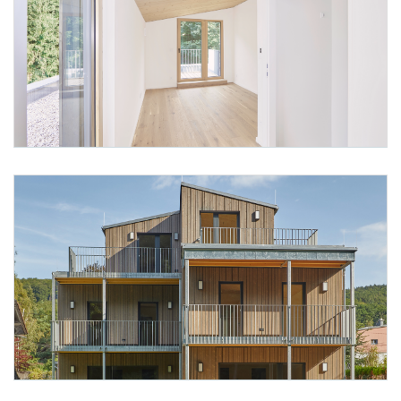
Foto 4: studiobaumann