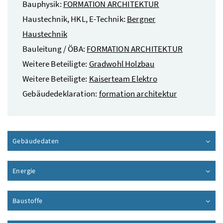
Bauphysik:
FORMATION ARCHITEKTUR
Haustechnik, HKL, E-Technik:
Bergner
Haustechnik
Bauleitung / ÖBA:
FORMATION ARCHITEKTUR
Weitere Beteiligte:
Gradwohl Holzbau
Weitere Beteiligte:
Kaiserteam Elektro
Gebäudedeklaration:
formation architektur
Gebäudedaten
Inhalt aufklappen
Energie
Inhalt aufklappen
Baustoffe
Inhalt aufklappen