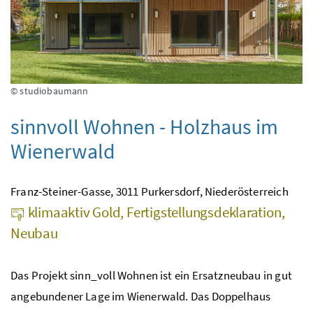
© studiobaumann
sinnvoll Wohnen - Holzhaus im
Wienerwald
Franz-Steiner-Gasse, 3011 Purkersdorf, Niederösterreich
klimaaktiv Gold, Fertigstellungsdeklaration,
Neubau
Das Projekt sinn_voll Wohnen ist ein Ersatzneubau in gut
angebundener Lage im Wienerwald. Das Doppelhaus