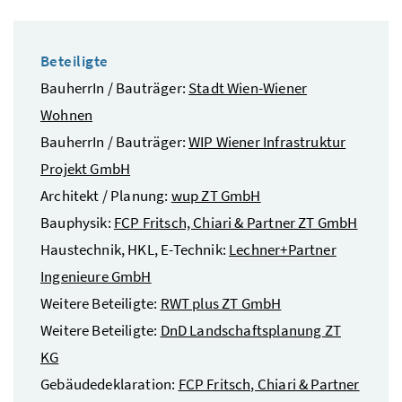
Beteiligte
BauherrIn / Bauträger:
Stadt Wien-Wiener
Wohnen
BauherrIn / Bauträger:
WIP Wiener Infrastruktur
Projekt GmbH
Architekt / Planung:
wup ZT GmbH
Bauphysik:
FCP Fritsch, Chiari & Partner ZT GmbH
Haustechnik, HKL, E-Technik:
Lechner+Partner
Ingenieure GmbH
Weitere Beteiligte:
RWT plus ZT GmbH
Weitere Beteiligte:
DnD Landschaftsplanung ZT
KG
Gebäudedeklaration:
FCP Fritsch, Chiari & Partner