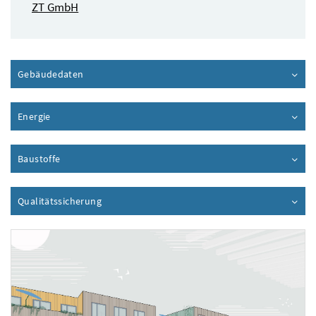
ZT GmbH
Gebäudedaten
Inhalt aufklappen
Energie
Inhalt aufklappen
Baustoffe
Inhalt aufklappen
Qualitätssicherung
Inhalt aufklappen