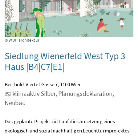
© WUP architektur
Siedlung Wienerfeld West Typ 3
Haus |B4|C7|E1|
Berthold-Viertel-Gasse 7, 1100 Wien
klimaaktiv Silber, Planungsdeklaration,
Neubau
Das geplante Projekt zielt auf die Umsetzung eines
ökologisch und sozial nachhaltigen Leuchtturmprojektes