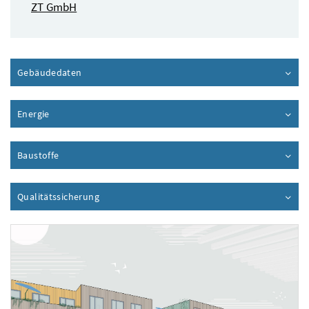
ZT GmbH
Gebäudedaten
Inhalt aufklappen
Energie
Inhalt aufklappen
Baustoffe
Inhalt aufklappen
Qualitätssicherung
Inhalt aufklappen