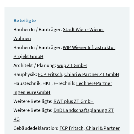
Beteiligte
BauherrIn / Bauträger:
Stadt Wien - Wiener
Wohnen
BauherrIn / Bauträger:
WIP Wiener Infrastruktur
Projekt GmbH
Architekt / Planung:
wup ZT GmbH
Bauphysik:
FCP Fritsch, Chiari & Partner ZT GmbH
Haustechnik, HKL, E-Technik:
Lechner+Partner
Ingenieure GmbH
Weitere Beteiligte:
RWT plus ZT GmbH
Weitere Beteiligte:
DnD Landschaftsplanung ZT
KG
Gebäudedeklaration:
FCP Fritsch, Chiari & Partner