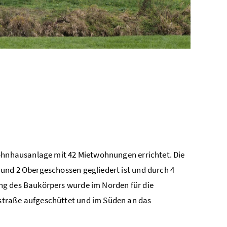
Wohnhausanlage mit 42 Mietwohnungen errichtet. Die
und 2 Obergeschossen gegliedert ist und durch 4
ng des Baukörpers wurde im Norden für die
straße aufgeschüttet und im Süden an das