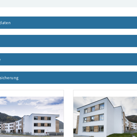
daten
Inhalt aufklappen
nhalt aufklappen
e
Inhalt aufklappen
ssicherung
Inhalt aufklappen