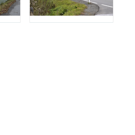
Foto 3: NHT/Karg