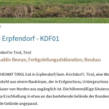
g
 Erpfendorf - KDF01
dorf in Tirol, Tirol
aktiv Bronze, Fertigstellungsdeklaration, Neubau
HEIMAT TIROL hat in Erpfendorf/Gem. Kirchdorf i. Tirol, eine 
steht aus einem Baukörper, der in Erdgeschoss, Untergeschoss 
user von Norden aus zugänglich ist. Die höhenmäßige Situieru
e Erschließung in etwa an das bestehende Gelände der Bundes
de Gelände angepasst.