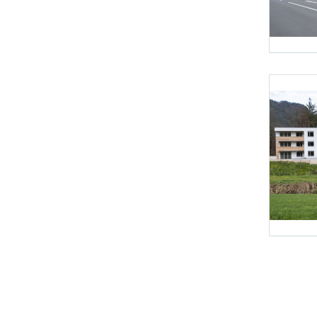
Foto 1: NHT/
Foto 4: NHT/