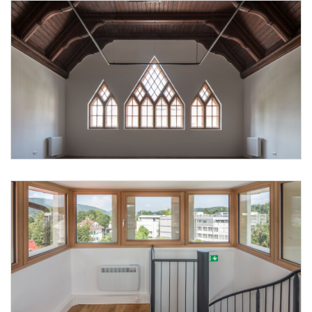
Foto 9: None
Foto 10: None