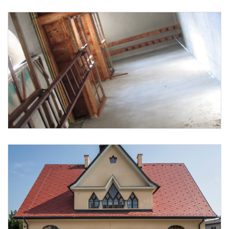
Foto 16: None
Foto 17: None