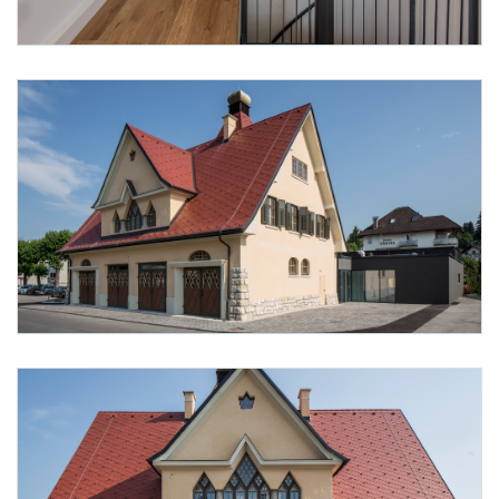
Foto 11: None
Foto 12: None