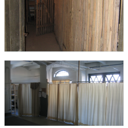
Foto 15: None