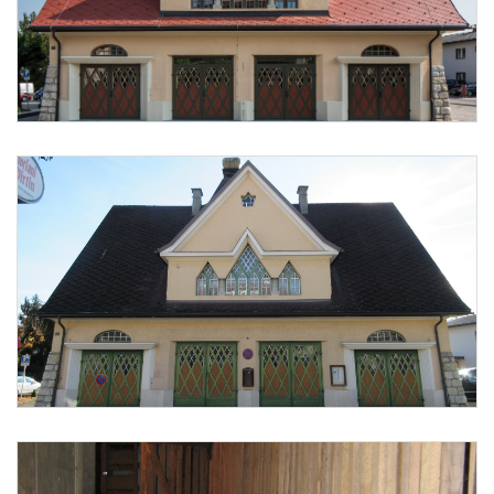
Foto 13: None
Foto 14: None