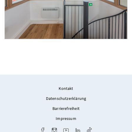
Foto 20: ARCH+MORE ZT GmbH
Kontakt
Datenschutzerklärung
Barrierefreiheit
Impressum
Facebook
Instagram
Youtube
LinkedIn
TikTok