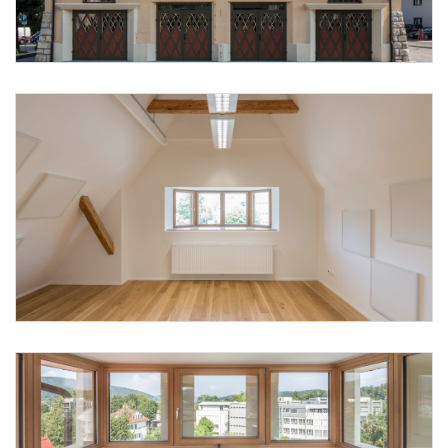
Foto 18: ARCH+MORE ZT GmbH
Foto 19: ARCH+MORE ZT GmbH