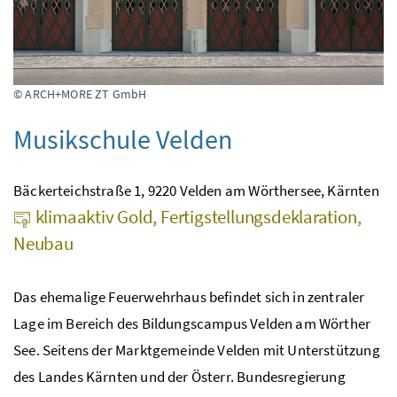
© ARCH+MORE ZT GmbH
Musikschule Velden
Bäckerteichstraße 1, 9220 Velden am Wörthersee, Kärnten
klimaaktiv Gold, Fertigstellungsdeklaration,
Neubau
Das ehemalige Feuerwehrhaus befindet sich in zentraler
Lage im Bereich des Bildungscampus Velden am Wörther
See. Seitens der Marktgemeinde Velden mit Unterstützung
des Landes Kärnten und der Österr. Bundesregierung