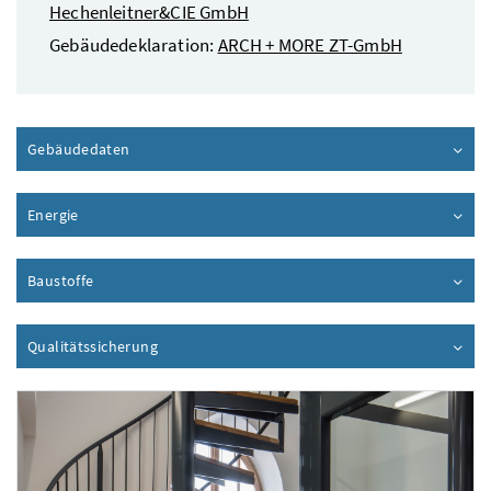
Hechenleitner&CIE GmbH
Gebäudedeklaration:
ARCH + MORE ZT-GmbH
Gebäudedaten
Inhalt aufklappen
Energie
Inhalt aufklappen
Baustoffe
Inhalt aufklappen
Qualitätssicherung
Inhalt aufklappen