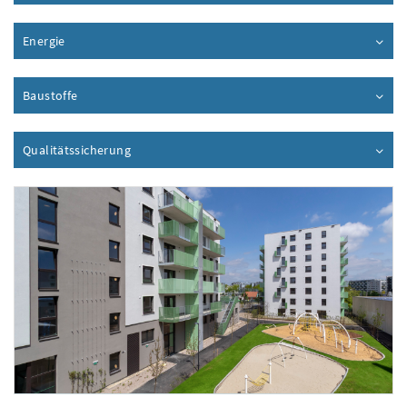
Energie
Inhalt aufklappen
Baustoffe
Inhalt aufklappen
Qualitätssicherung
Inhalt aufklappen