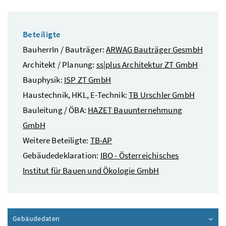
Beteiligte
BauherrIn / Bauträger:
ARWAG Bauträger GesmbH
Architekt / Planung:
ss|plus Architektur ZT GmbH
Bauphysik:
ISP ZT GmbH
Haustechnik, HKL, E-Technik:
TB Urschler GmbH
Bauleitung / ÖBA:
HAZET Bauunternehmung
GmbH
Weitere Beteiligte:
TB-AP
Gebäudedeklaration:
IBO - Österreichisches
Institut für Bauen und Ökologie GmbH
Gebäudedaten
Inhalt aufklappen