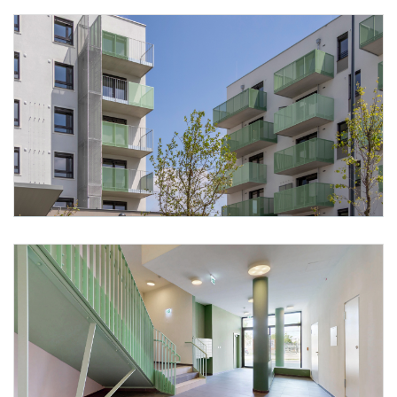
Foto 1: @irene schanda
Foto 2: @irene schanda