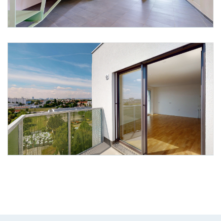
Foto 3: @irene schanda
Foto 4: @irene schanda