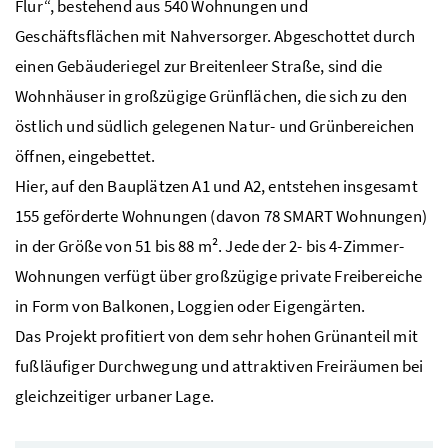
Flur“, bestehend aus 540 Wohnungen und
Geschäftsflächen mit Nahversorger. Abgeschottet durch
einen Gebäuderiegel zur Breitenleer Straße, sind die
Wohnhäuser in großzügige Grünflächen, die sich zu den
östlich und südlich gelegenen Natur- und Grünbereichen
öffnen, eingebettet.
Hier, auf den Bauplätzen A1 und A2, entstehen insgesamt
155 geförderte Wohnungen (davon 78 SMART Wohnungen)
in der Größe von 51 bis 88 m². Jede der 2- bis 4-Zimmer-
Wohnungen verfügt über großzügige private Freibereiche
in Form von Balkonen, Loggien oder Eigengärten.
Das Projekt profitiert von dem sehr hohen Grünanteil mit
fußläufiger Durchwegung und attraktiven Freiräumen bei
gleichzeitiger urbaner Lage.