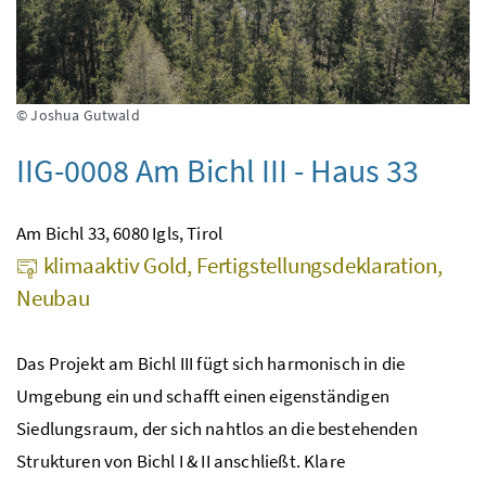
© Joshua Gutwald
IIG-0008 Am Bichl III - Haus 33
Am Bichl 33, 6080 Igls, Tirol
klimaaktiv Gold, Fertigstellungsdeklaration,
Neubau
Das Projekt am Bichl III fügt sich harmonisch in die
Umgebung ein und schafft einen eigenständigen
Siedlungsraum, der sich nahtlos an die bestehenden
Strukturen von Bichl I & II anschließt. Klare