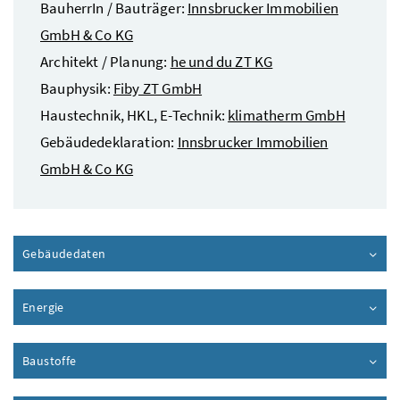
BauherrIn / Bauträger:
Innsbrucker Immobilien
GmbH & Co KG
Architekt / Planung:
he und du ZT KG
Bauphysik:
Fiby ZT GmbH
Haustechnik, HKL, E-Technik:
klimatherm GmbH
Gebäudedeklaration:
Innsbrucker Immobilien
GmbH & Co KG
Gebäudedaten
Inhalt aufklappen
Energie
Inhalt aufklappen
Baustoffe
Inhalt aufklappen