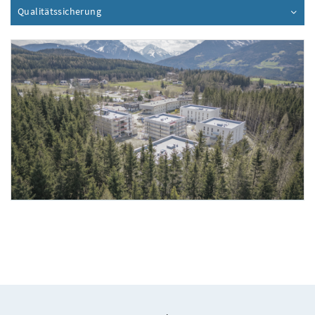
Qualitätssicherung
Inhalt aufklappen
Foto 1: Joshua Gutwald