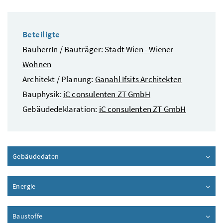
Beteiligte
BauherrIn / Bauträger:
Stadt Wien - Wiener
Wohnen
Architekt / Planung:
Ganahl Ifsits Architekten
Bauphysik:
iC consulenten ZT GmbH
Gebäudedeklaration:
iC consulenten ZT GmbH
Gebäudedaten
Inhalt aufklappen
Energie
Inhalt aufklappen
Baustoffe
Inhalt aufklappen