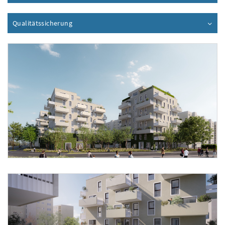
Qualitätssicherung
Inhalt aufklappen
Foto 1: schreinerkastler.at