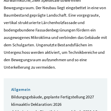
Aufwärmküche, zwei Speisesäle sowie einen
Bewegungsraum. Der Neubau liegt eingebettet in eine von
Baumbestand geprägte Landschaft. Eine vorgegraute,
vertikal strukturierte Lärchenholzfassade und
bodengebundene Fassadenbegrünungen fördern ein
ausgewogenes Mikroklima und verbinden das Gebäude mit
dem Schulgarten. Ungenutzte Bestandsflächen im
Untergeschoss werden aktiviert, um Technikbereiche und
den Bewegungsraum aufzunehmen und so eine
Unterkellerung zu vermeiden.
Allgemein
Bildungsgebäude, geplante Fertigstellung 2027
klimaaktiv Deklaration: 2026