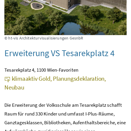
© ht-vis Architekturvisualisierungen GesnbR
Erweiterung VS Tesarekplatz 4
Tesarekplatz 4, 1100 Wien-Favoriten
klimaaktiv Gold, Planungsdeklaration,
Neubau
Die Erweiterung der Volksschule am Tesarekplatz schafft
Raum für rund 330 Kinder und umfasst I-Plus-Räume,
Ganztagesklassen, Bibliotheken, Aufenthaltsbereiche, eine