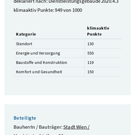
deklariert nach: Dienstleistungsgebäude 2020.4.3
klimaaktiv Punkte: 949 von 1000
klimaaktiv
Kategorie
Punkte
Standort
130
Energie und Versorgung
550
Baustoffe und Konstruktion
119
Komfort und Gesundheit
150
Beteiligte
BauherrIn / Bauträger:
Stadt Wien /