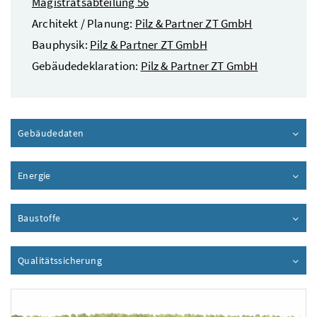
Magistratsabteilung 56
Architekt / Planung:
Pilz & Partner ZT GmbH
Bauphysik:
Pilz & Partner ZT GmbH
Gebäudedeklaration:
Pilz & Partner ZT GmbH
Gebäudedaten
Inhalt aufklappen
Energie
Inhalt aufklappen
Baustoffe
Inhalt aufklappen
Qualitätssicherung
Inhalt aufklappen