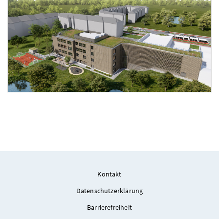
Foto 1: ht-vis Architekturvisualisierungen GesnbR
Kontakt
Datenschutzerklärung
Barrierefreiheit