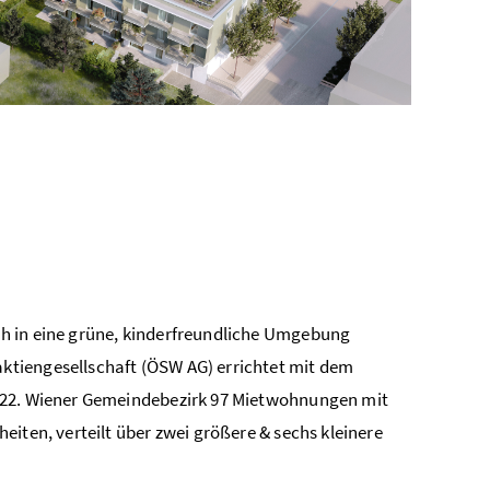
h in eine grüne, kinderfreundliche Umgebung
ktiengesellschaft (ÖSW AG) errichtet mit dem
m 22. Wiener Gemeindebezirk 97 Mietwohnungen mit
iten, verteilt über zwei größere & sechs kleinere