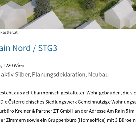
kastler.at
in Nord / STG3
, 1220 Wien
aktiv Silber, Planungsdeklaration, Neubau
esteht aus acht harmonisch gestalteten Wohngebäuden, die sic
 Die Österreichisches Siedlungswerk Gemeinnützige Wohnungsa
urbüro Kreiner & Partner ZT GmbH an der Adresse Am Rain 5 i
vier Zimmern sowie ein Gruppenbüro (Homeoffice) mit 3 Büroeinhe