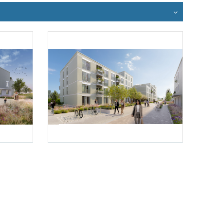
Foto 3: schreinerkastler.at