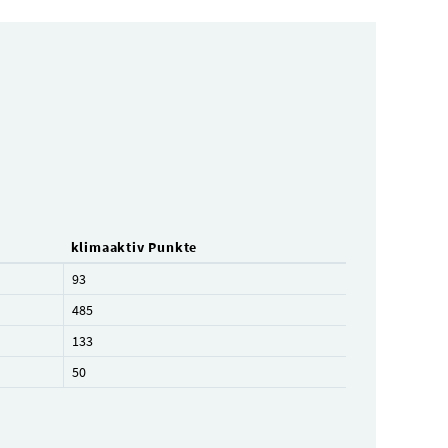
klimaaktiv Punkte
93
485
133
50