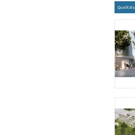
Qualität
Foto 1: schre