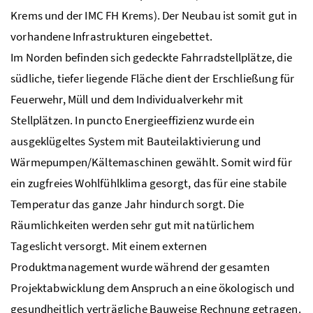
Krems und der IMC FH Krems). Der Neubau ist somit gut in
vorhandene Infrastrukturen eingebettet.
Im Norden befinden sich gedeckte Fahrradstellplätze, die
südliche, tiefer liegende Fläche dient der Erschließung für
Feuerwehr, Müll und dem Individualverkehr mit
Stellplätzen. In puncto Energieeffizienz wurde ein
ausgeklügeltes System mit Bauteilaktivierung und
Wärmepumpen/Kältemaschinen gewählt. Somit wird für
ein zugfreies Wohlfühlklima gesorgt, das für eine stabile
Temperatur das ganze Jahr hindurch sorgt. Die
Räumlichkeiten werden sehr gut mit natürlichem
Tageslicht versorgt. Mit einem externen
Produktmanagement wurde während der gesamten
Projektabwicklung dem Anspruch an eine ökologisch und
gesundheitlich verträgliche Bauweise Rechnung getragen.