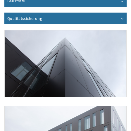
Baustoffe
Inhalt aufklappen
Qualitätssicherung
Inhalt aufklappen
Foto 1: None