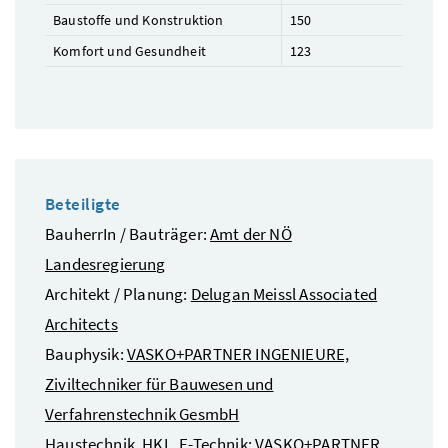
Baustoffe und Konstruktion
150
Komfort und Gesundheit
123
Beteiligte
BauherrIn / Bauträger:
Amt der NÖ
Landesregierung
Architekt / Planung:
Delugan Meissl Associated
Architects
Bauphysik:
VASKO+PARTNER INGENIEURE,
Ziviltechniker für Bauwesen und
Verfahrenstechnik GesmbH
Haustechnik, HKL, E-Technik:
VASKO+PARTNER