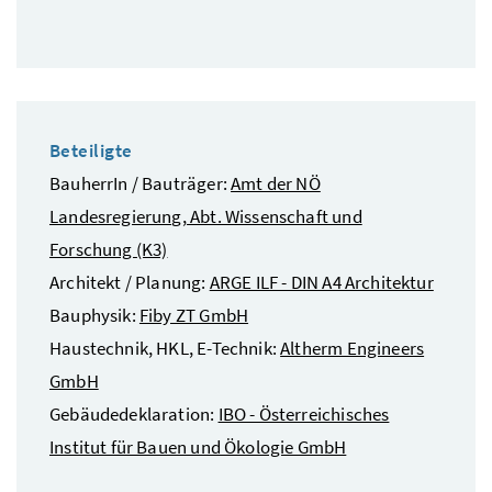
Beteiligte
BauherrIn / Bauträger:
Amt der NÖ
Landesregierung, Abt. Wissenschaft und
Forschung (K3)
Architekt / Planung:
ARGE ILF - DIN A4 Architektur
Bauphysik:
Fiby ZT GmbH
Haustechnik, HKL, E-Technik:
Altherm Engineers
GmbH
Gebäudedeklaration:
IBO - Österreichisches
Institut für Bauen und Ökologie GmbH