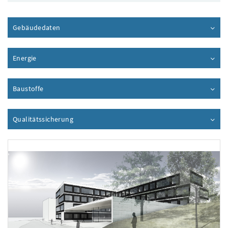
Gebäudedaten
Inhalt aufklappen
Energie
Inhalt aufklappen
Baustoffe
Inhalt aufklappen
Qualitätssicherung
Inhalt aufklappen