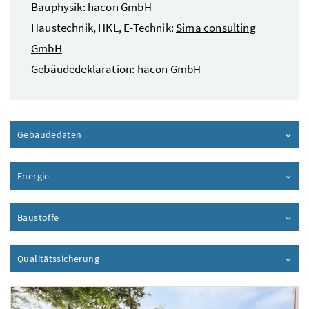
Bauphysik:
hacon GmbH
Haustechnik, HKL, E-Technik:
Sima consulting
GmbH
Gebäudedeklaration:
hacon GmbH
Gebäudedaten
Inhalt aufklappen
Energie
Inhalt aufklappen
Baustoffe
Inhalt aufklappen
Qualitätssicherung
Inhalt aufklappen