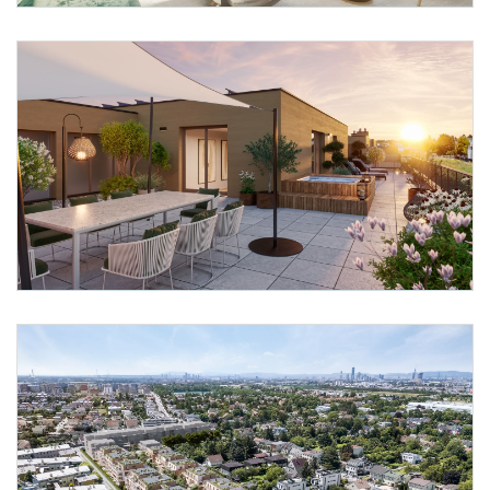
Foto 2: ÖKOWOHNBAU Bauträger GmbH
Foto 3: ÖKOWOHNBAU Bauträger GmbH