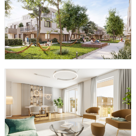
Foto 1: ÖKOWOHNBAU Bauträger GmbH