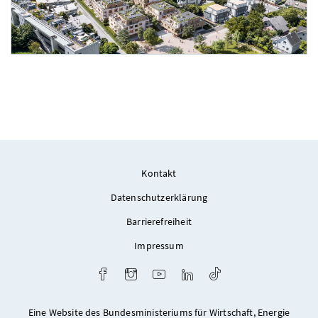
Foto 4: ÖKOWOHNBAU Bauträger GmbH
Kontakt
Datenschutzerklärung
Barrierefreiheit
Impressum
Facebook
Instagram
Youtube
LinkedIn
TikTok
Eine Website des Bundesministeriums für Wirtschaft, Energie