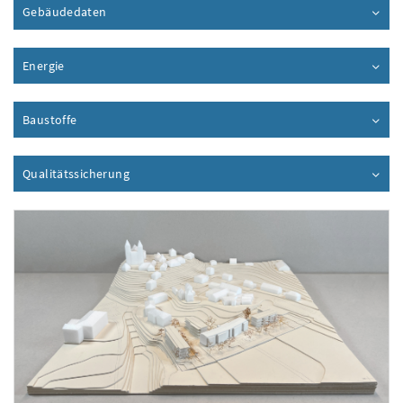
Gebäudedaten
Inhalt aufklappen
Energie
Inhalt aufklappen
Baustoffe
Inhalt aufklappen
Qualitätssicherung
Inhalt aufklappen