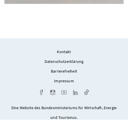
Foto 1: spado architects
Kontakt
Datenschutzerklärung
Barrierefreiheit
Impressum
Facebook
Instagram
Youtube
LinkedIn
TikTok
Eine Website des Bundesministeriums für Wirtschaft, Energie
und Tourismus.