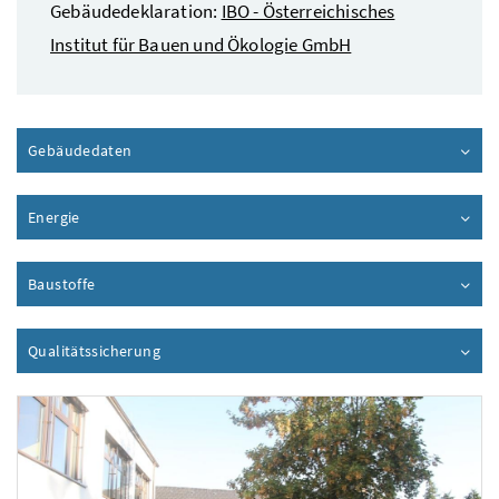
Gebäudedeklaration:
IBO - Österreichisches
Institut für Bauen und Ökologie GmbH
Gebäudedaten
Inhalt aufklappen
Energie
Inhalt aufklappen
Baustoffe
Inhalt aufklappen
Qualitätssicherung
Inhalt aufklappen