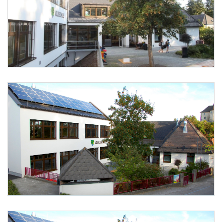
Foto 1: Wolfgang Mayrhofer
Foto 2: None