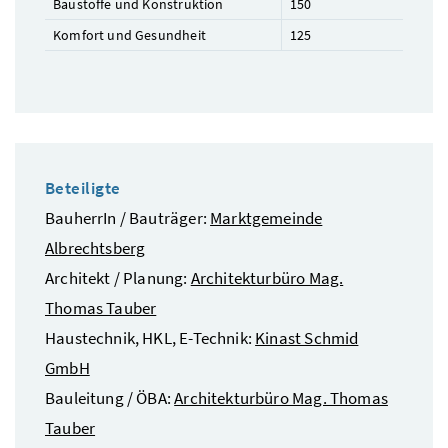
Baustoffe und Konstruktion
150
Komfort und Gesundheit
125
Beteiligte
BauherrIn / Bauträger:
Marktgemeinde
Albrechtsberg
Architekt / Planung:
Architekturbüro Mag.
Thomas Tauber
Haustechnik, HKL, E-Technik:
Kinast Schmid
GmbH
Bauleitung / ÖBA:
Architekturbüro Mag. Thomas
Tauber