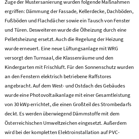
Zuge der Mustersanierung wurden folgende Maßnahmen
ergriffen: Dämmung der Fassade, Kellerdecke, Dachböden,
Fußböden und Flachdächer sowie ein Tausch von Fenster
und Türen. Desweiteren wurde die Ölheizung durch eine
Pelletsheizung ersetzt. Auch die Regelung der Heizung
wurde erneuert. Eine neue Lüftungsanlage mit WRG
versorgt den Turnsaal, die Klassenräume und den
Kindergarten mit Frischluft. Für den Sonnenschutz wurden
an den Fenstern elektrisch betriebene Raffstores
angebracht. Auf dem West- und Ostdach des Gebäudes
wurde eine Photovoltaikanlage mit einer Gesamtleistung
von 30 kWp errichtet, die einen Großteil des Strombedarfs
deckt. Es werden überwiegend Dämmstoffe mit dem
Österreichischen Umweltzeichen eingesetzt. Außerdem
wird bei der kompletten Elektroinstallation auf PVC-