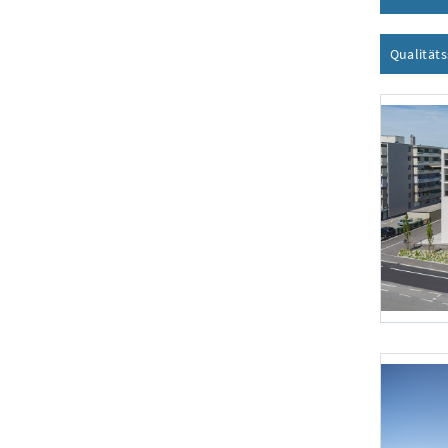
Qualität
Foto 1: Scher