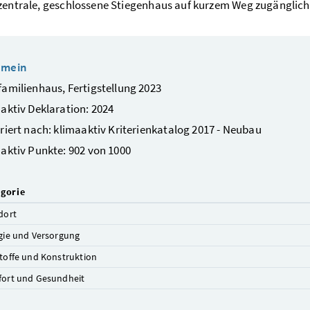
zentrale, geschlossene Stiegenhaus auf kurzem Weg zugänglich. 
emein
amilienhaus, Fertigstellung 2023
aktiv Deklaration: 2024
riert nach: klimaaktiv Kriterienkatalog 2017 - Neubau
aktiv Punkte: 902 von 1000
gorie
dort
gie und Versorgung
toffe und Konstruktion
ort und Gesundheit