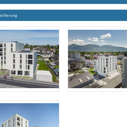
ssicherung
Inhalt aufklappen
l
Foto 2: Scherl