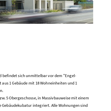
 befindet sich unmittelbar vor dem "Engel-
ht aus 1 Gebäude mit 18 Wohneinheiten und 1
n.
 bzw. 5 Obergeschosse, in Massivbauweise mit einem
e Gebäudekubatur integriert. Alle Wohnungen sind