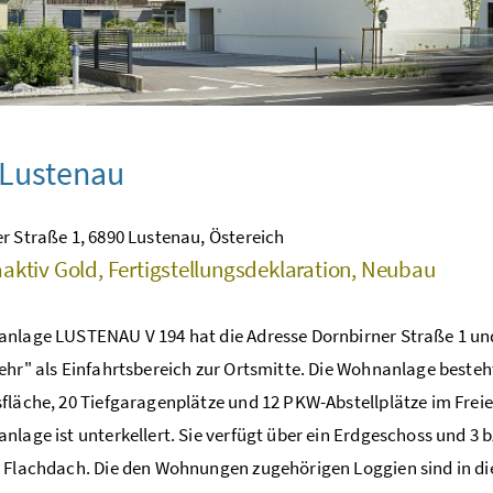
 Lustenau
r Straße 1, 6890 Lustenau, Östereich
aktiv Gold, Fertigstellungsdeklaration, Neubau
nlage LUSTENAU V 194 hat die Adresse Dornbirner Straße 1 und
ehr" als Einfahrtsbereich zur Ortsmitte. Die Wohnanlage beste
fläche, 20 Tiefgaragenplätze und 12 PKW-Abstellplätze im Freie
nlage ist unterkellert. Sie verfügt über ein Erdgeschoss und 3
 Flachdach. Die den Wohnungen zugehörigen Loggien sind in di