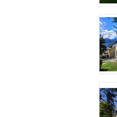
Foto 1: Energ
Foto 4: Energ