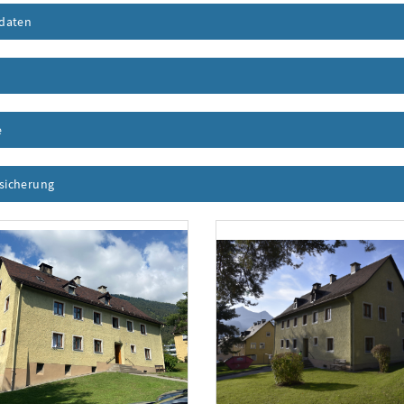
daten
Inhalt aufklappen
nhalt aufklappen
e
Inhalt aufklappen
ssicherung
Inhalt aufklappen