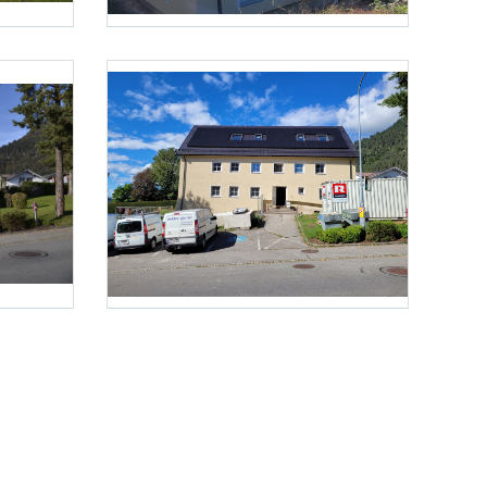
Foto 3: Energieinstitut Vorarlberg
Foto 6: Energieinstitut Vorarlberg