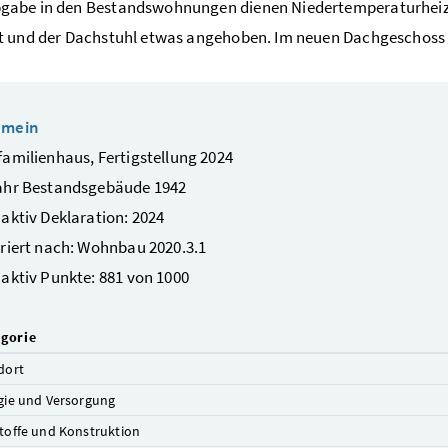
abe in den Bestandswohnungen dienen Niedertemperaturheizk
t und der Dachstuhl etwas angehoben. Im neuen Dachgeschos
emein
amilienhaus, Fertigstellung 2024
ahr Bestandsgebäude 1942
aktiv Deklaration: 2024
riert nach: Wohnbau 2020.3.1
aktiv Punkte: 881 von 1000
gorie
dort
gie und Versorgung
toffe und Konstruktion