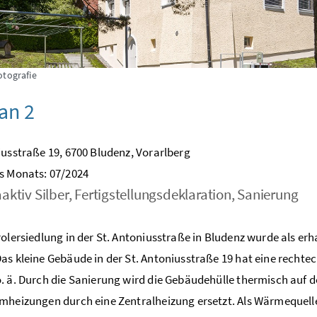
otografie
an 2
iusstraße 19, 6700 Bludenz, Vorarlberg
s Monats: 07/2024
aktiv Silber, Fertigstellungsdeklaration, Sanierung
rolersiedlung in der St. Antoniusstraße in Bludenz wurde als erha
as kleine Gebäude in der St. Antoniusstraße 19 hat eine rechte
. ä. Durch die Sanierung wird die Gebäudehülle thermisch auf 
mheizungen durch eine Zentralheizung ersetzt. Als Wärmeque