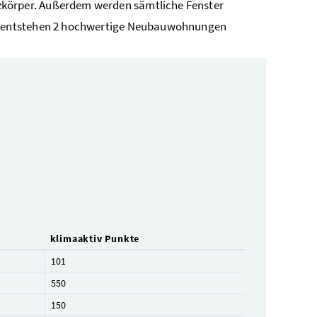
örper. Außerdem werden sämtliche Fenster
s entstehen 2 hochwertige Neubauwohnungen
klimaaktiv Punkte
101
550
150