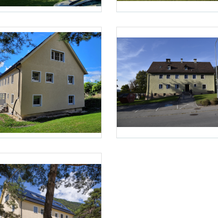
Foto 2: Energieinstitut Vorarlberg
ieinstitut Vorarlberg
Foto 5: Energieinstitut Vorarlberg
ieinstitut Vorarlberg