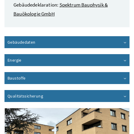
Gebäudedeklaration:
Spektrum Bauphysik &
Bauökologie GmbH
Gebäudedaten
Inhalt aufklappen
Energie
Inhalt aufklappen
Baustoffe
Inhalt aufklappen
Qualitätssicherung
Inhalt aufklappen